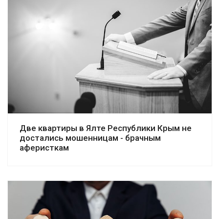
Смотреть дело
Две квартиры в Ялте Республики Крым не
достались мошенницам - брачным
аферисткам