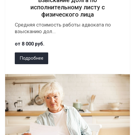
Взыскание долга по
исполнительному листу с
физического лица
Средняя стоимость работы адвоката по
взысканию дол...
от 8 000
руб.
Подробнее