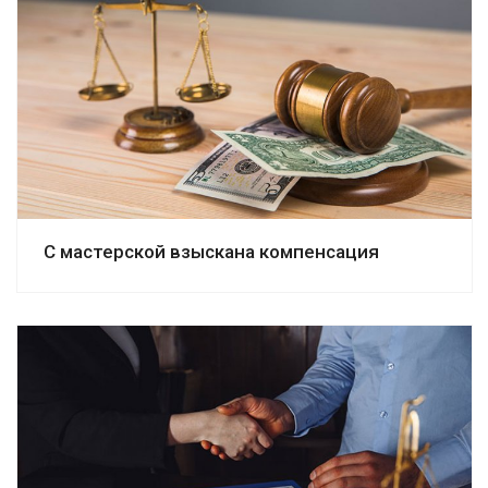
Смотреть дело
С мастерской взыскана компенсация