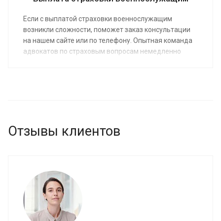
Если с выплатой страховки военнослужащим
возникли сложности, поможет заказ консультации
на нашем сайте или по телефону. Опытная команда
адвокатов по страховым вопросам немедленно
возьмется за работу. Средняя стоимость услуг от 5
000 руб. Наши юристы предоставят бесплатно
первую консультацию, на которой клиент
разберется, какие шаги нужно сделать, чтобы
получить предписанную законом сумму.
Отзывы клиентов