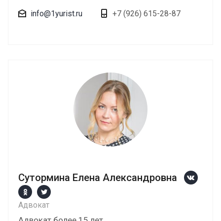
info@1yurist.ru
+7 (926) 615-28-87
Сутормина Елена Александровна
Адвокат
Адвокат более 15 лет.