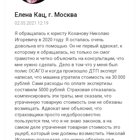
Елена Кац, г. Москва
02.05.2021 12:19
Я обращалась к юристу Коханову Николаю
Игоревичу в 2020 году. Я осталась очень
довольна его помощью. Oн не первый адвокат, к
которому я обращалась, но только он смог
грамотно и четко объяснить на консультации, что
мне нужно сделать. Дело в том что у меня был
полис ОСАГО и когда произошло ДТП эксперт
написал, что машина утратила стоимость на 30.000
рублей. Сами расходы по оплате экспертизы
составили 5000 рублей. Страховая отказалась
компенсировать эти траты, мне сказали, что
утраченную товарную стоимость они не обязаны
возмещать. Адвокат мне объяснил, что
страховщики просто недобросовестно
пользуются тем, что я не знаю законов, а на
самом деле утраченная товарная стоимость это
ущерб, который они должны возместить. Николай
Игоревич подсказал, что нужно обратиться в