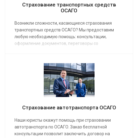
Страхование транспортных средств
ОСАГО
Возникли сложности, касающиеся страхования
транспортных средств ОСАГО? Мы предоставим
любую необходимую помощь: консультации,
оформление документов, переговоры со
страховщиками, защиту в суде. Заказ услуги у
юристов нашей компании позволит решить
проблему, если страховщик неправомерно отказал в
выплате или снизил сумму компенсации. Средняя
стоимость услуг юриста по ОСАГО от 5 000 руб.
Страхование автотранспорта ОСАГО
Наши юристы окажут помощь при страховании
автотранспорта по ОСАГО. Заказ бесплатной
консультации позволит заключить договор на