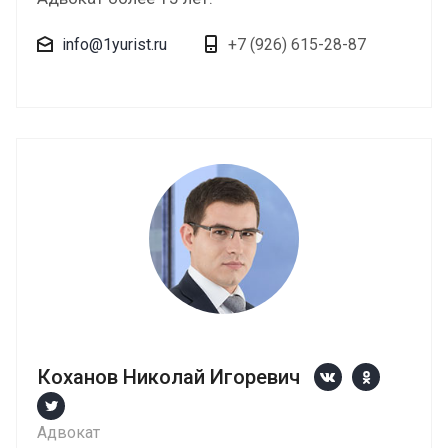
info@1yurist.ru
+7 (926) 615-28-87
Коханов Николай Игоревич
Адвокат