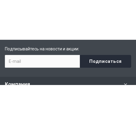
Подписывайтесь на новости и акции:
Компания
Задать вопрос
Раздел имущества
Политики и правила