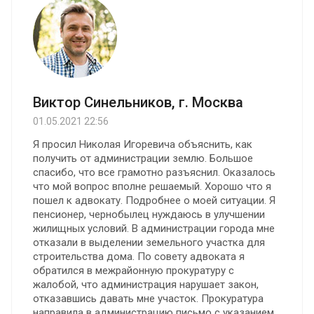
Виктор Синельников, г. Москва
01.05.2021 22:56
Я просил Николая Игоревича объяснить, как
получить от администрации землю. Большое
спасибо, что все грамотно разъяснил. Оказалось
что мой вопрос вполне решаемый. Хорошо что я
пошел к адвокату. Подробнее о моей ситуации. Я
пенсионер, чернобылец нуждаюсь в улучшении
жилищных условий. В администрации города мне
отказали в выделении земельного участка для
строительства дома. По совету адвоката я
обратился в межрайонную прокуратуру с
жалобой, что администрация нарушает закон,
отказавшись давать мне участок. Прокуратура
направила в администрацию письмо с указанием