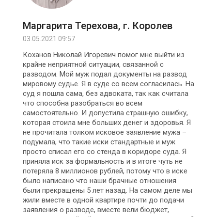
Маргарита Терехова, г. Королев
03.05.2021 09:57
Коханов Николай Игоревич помог мне выйти из
крайне неприятной ситуации, связанной с
разводом. Мой муж подал документы на развод
мировому судье. Я в суде со всем согласилась. На
суд я пошла сама, без адвоката, так как считала
что способна разобраться во всем
самостоятельно. И допустила страшную ошибку,
которая стоила мне больших денег и здоровья. Я
не прочитала толком исковое заявление мужа –
подумала, что такие иски стандартные и муж
просто списал его со стенда в коридоре суда. Я
приняла иск за формальность и в итоге чуть не
потеряла 8 миллионов рублей, потому что в иске
было написано что наши брачные отношения
были прекращены 5 лет назад. На самом деле мы
жили вместе в одной квартире почти до подачи
заявления о разводе, вместе вели бюджет,