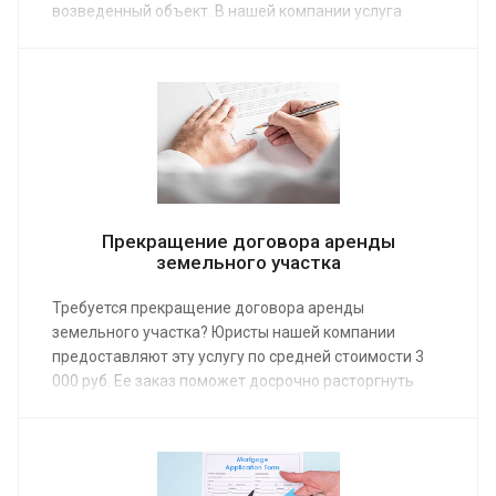
возведенный объект. В нашей компании услуга
предоставляется физическим и юридическим лицам
по средней стоимости от 2 000 руб.
Прекращение договора аренды
земельного участка
Требуется прекращение договора аренды
земельного участка? Юристы нашей компании
предоставляют эту услугу по средней стоимости 3
000 руб. Ее заказ поможет досрочно расторгнуть
договор аренды в порядке, установленном законом.
Услуга нужна собственникам земли и ее
арендаторам.