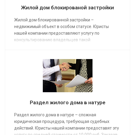
Жилой дом блокированой застройки
Жилой дом блокированной застройки –
недвижимый объект в особом статусе. Юристы
нашей компании предоставляют услугу по
консультированию владельцев такой
недвижимости и желающих ее приобрести. Средняя
стоимость консультации от 5 000 руб. Заказ услуги
позволит узаконить дом, признать право
собственности на него, управлять и распоряжаться
недвижимым имуществом.
Раздел жилого дома в натуре
Раздел жилого дома в натуре – сложная
юридическая процедура, требующая судебных
действий. Юристы нашей компании предоставят эту
услугу по средней стоимости от 10 000 руб. Заказав