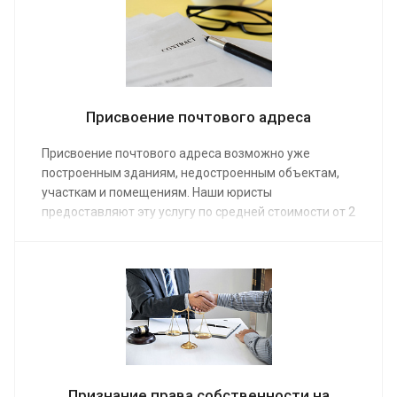
Присвоение почтового адреса
Присвоение почтового адреса возможно уже
построенным зданиям, недостроенным объектам,
участкам и помещениям. Наши юристы
предоставляют эту услугу по средней стоимости от 2
000 руб. Заказ услуги, а точнее, ее реализация,
позволит внести объект в Федеральную
информационную адресную систему.
Признание права собственности на