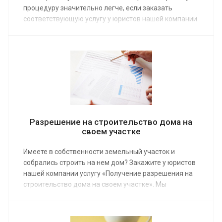
процедуру значительно легче, если заказать
соответствующую услугу у юристов нашей компании.
Мы предоставляем ее по средней стоимости от 2
000 руб.
Разрешение на строительство дома на
своем участке
Имеете в собственности земельный участок и
собрались строить на нем дом? Закажите у юристов
нашей компании услугу «Получение разрешения на
строительство дома на своем участке». Мы
предоставляем ее по средней стоимости от 3 000
руб.