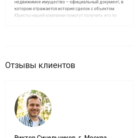
недвижимое имущество – официальный документ, в
котором отражается история сделок с объектом.
Юристы нашей компании помогут получить его по
средней стоимости от 3 000 руб. Мы предоставляем
эту услугу физическим и юридическим лицам. Заказ
услуги позволит быстро собрать пакет документов
для совершения сделки, принять обоснованное
решение по поводу покупки недвижимости.
Отзывы клиентов
Виктор Синельников, г. Москва