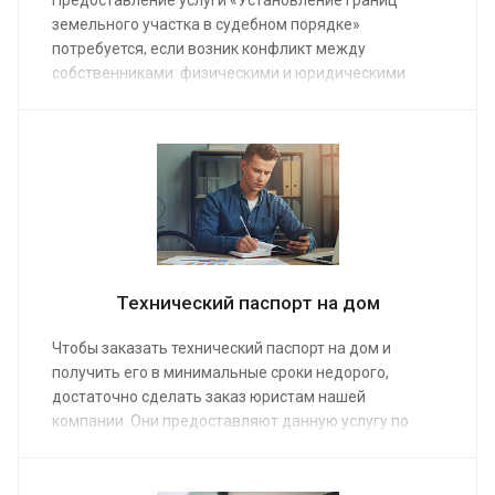
земельного участка в судебном порядке»
потребуется, если возник конфликт между
собственниками: физическими и юридическими
лицами, органами государства и муниципалитета.
Услуга позволит доказать свои права на
недвижимость. Средняя стоимость работы
специалиста от 20 000 руб.
Технический паспорт на дом
Чтобы заказать технический паспорт на дом и
получить его в минимальные сроки недорого,
достаточно сделать заказ юристам нашей
компании. Они предоставляют данную услугу по
средней стоимости от 3 000 руб.