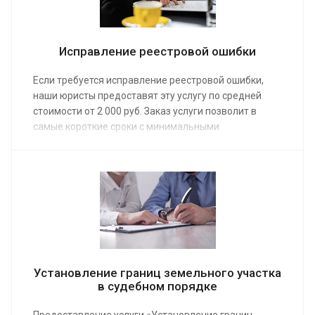
Исправление реестровой ошибки
Если требуется исправление реестровой ошибки,
наши юристы предоставят эту услугу по средней
стоимости от 2 000 руб. Заказ услуги позволит в
самые короткие сроки с минимальными
материальными затратами устранить неточность в
Едином государственном реестре недвижимости.
Установление границ земельного участка
в судебном порядке
Предоставление услуги «Установление границ