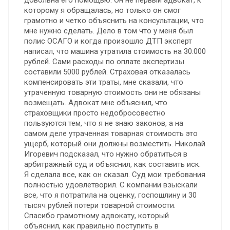
которому я обращалась, но только он смог
грамотно и четко объяснить на консультации, что
мне нужно сделать. Дело в том что у меня был
полис ОСАГО и когда произошло ДТП эксперт
написал, что машина утратила стоимость на 30.000
рублей. Сами расходы по оплате экспертизы
составили 5000 рублей. Страховая отказалась
компенсировать эти траты, мне сказали, что
утраченную товарную стоимость они не обязаны
возмещать. Адвокат мне объяснил, что
страховщики просто недобросовестно
пользуются тем, что я не знаю законов, а на
самом деле утраченная товарная стоимость это
ущерб, который они должны возместить. Николай
Игоревич подсказал, что нужно обратиться в
арбитражный суд и объяснил, как составить иск.
Я сделала все, как он сказал. Суд мои требования
полностью удовлетворил. С компании взыскали
все, что я потратила на оценку, госпошлину и 30
тысяч рублей потери товарной стоимости.
Спасибо грамотному адвокату, который
объяснил, как правильно поступить в