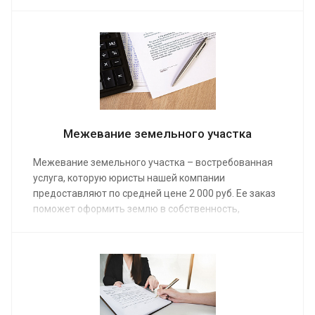
ваше право на использование недвижимости,
исключить самозахват и незаконный передел.
Услуга предоставляется физическим и
юридическим лицам.
Межевание земельного участка
Межевание земельного участка – востребованная
услуга, которую юристы нашей компании
предоставляют по средней цене 2 000 руб. Ее заказ
поможет оформить землю в собственность,
продать, подарить, завещать.