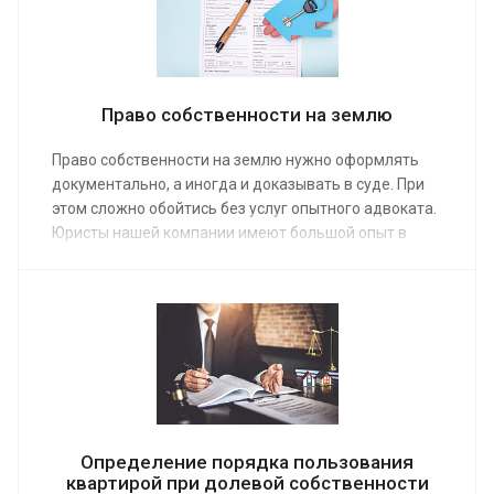
Право собственности на землю
Право собственности на землю нужно оформлять
документально, а иногда и доказывать в суде. При
этом сложно обойтись без услуг опытного адвоката.
Юристы нашей компании имеют большой опыт в
решении земельных вопросов. Мы предоставляем
услугу по признанию права собственности на землю
по средней стоимости 3 000 руб. Ее заказ поможет
получить документы на участок максимально
быстро.
Определение порядка пользования
квартирой при долевой собственности