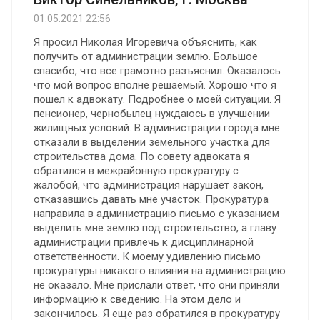
01.05.2021 22:56
Я просил Николая Игоревича объяснить, как
получить от администрации землю. Большое
спасибо, что все грамотно разъяснил. Оказалось
что мой вопрос вполне решаемый. Хорошо что я
пошел к адвокату. Подробнее о моей ситуации. Я
пенсионер, чернобылец нуждаюсь в улучшении
жилищных условий. В администрации города мне
отказали в выделении земельного участка для
строительства дома. По совету адвоката я
обратился в межрайонную прокуратуру с
жалобой, что администрация нарушает закон,
отказавшись давать мне участок. Прокуратура
направила в администрацию письмо с указанием
выделить мне землю под строительство, а главу
администрации привлечь к дисциплинарной
ответственности. К моему удивлению письмо
прокуратуры никакого влияния на администрацию
не оказало. Мне прислали ответ, что они приняли
информацию к сведению. На этом дело и
закончилось. Я еще раз обратился в прокуратуру