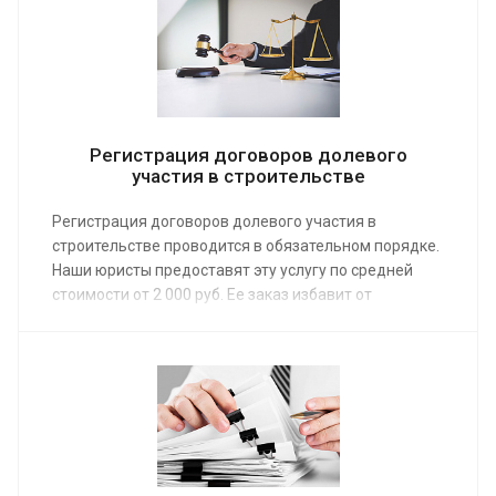
Регистрация договоров долевого
участия в строительстве
Регистрация договоров долевого участия в
строительстве проводится в обязательном порядке.
Наши юристы предоставят эту услугу по средней
стоимости от 2 000 руб. Ее заказ избавит от
необходимости собирать большое количество
документов и посещать Росреестр и МФЦ.