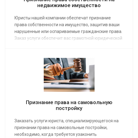
недвижимое имущество
Юристы нашей компании обеспечат признание
права собственности на имущество, защитив ваши
нарушенные или оспариваемые гражданские права.
Заказ услуги обеспечит вас грамотной юридической
поддержкой, поможет вернуть собственность
законным путем. Средняя стоимость помощи юриста
от 3 000 руб.
Признание права на самовольную
постройку
Заказать услуги юриста, специализирующегося на
признании права на самовольные постройки,
необходимо, когда требуется узаконить