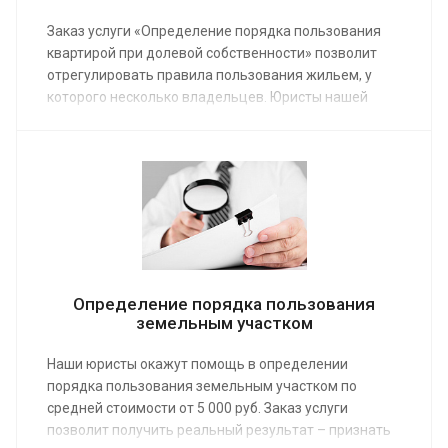
Заказ услуги «Определение порядка пользования
квартирой при долевой собственности» позволит
отрегулировать правила пользования жильем, у
которого несколько владельцев. Юристы нашей
компании помогут хозяевам прийти к
договоренности или обеспечат решение вопроса в
суде по средней стоимости от 3 000 руб.
Определение порядка пользования
земельным участком
Наши юристы окажут помощь в определении
порядка пользования земельным участком по
средней стоимости от 5 000 руб. Заказ услуги
позволит получить реальный результат – признать