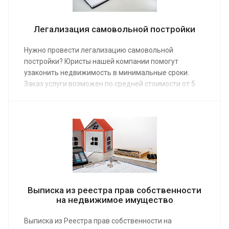
Легализация самовольной постройки
Нужно провести легализацию самовольной
постройки? Юристы нашей компании помогут
узаконить недвижимость в минимальные сроки.
Заказ услуги возможен по средней стоимости от 5
000 руб. Услуга предоставляется физическим и
юридическим лицам.
Выписка из реестра прав собственности
на недвижимое имущество
Выписка из Реестра прав собственности на