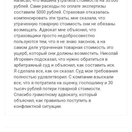
написал, что машина утратила стоимость на 30.000
рублей. Сами расходы по оплате экспертизы
составили 5000 рублей. Страховая отказалась
компенсировать эти траты, мне сказали, что
утраченную товарную стоимость они не обязаны
возмещать. Адвокат мне объяснил, что
страховщики просто недобросовестно
пользуются тем, что я не знаю законов, а на
самом деле утраченная товарная стоимость это
ущерб, который они должны возместить. Николай
Игоревич подсказал, что нужно обратиться в
арбитражный суд и объяснил, как составить иск.
Я сделала все, как он сказал. Суд мои требования
полностью удовлетворил. С компании взыскали
все, что я потратила на оценку, госпошлину и 30
тысяч рублей потери товарной стоимости.
Спасибо грамотному адвокату, который
объяснил, как правильно поступить в
конфликтной ситуации.