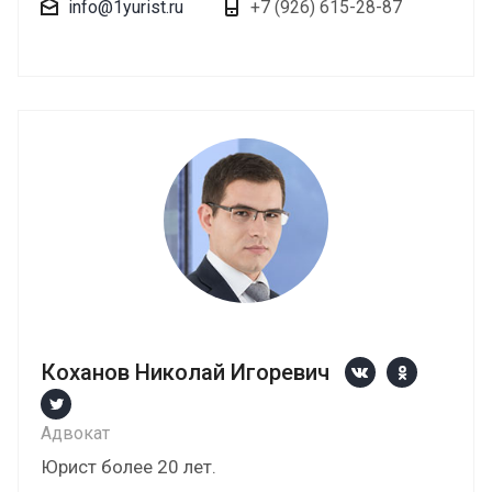
info@1yurist.ru
+7 (926) 615-28-87
Коханов Николай Игоревич
Адвокат
Юрист более 20 лет.