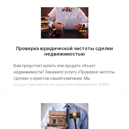
необоснованных расходов.
Проверка юридической чистоты сделки
недвижимостью
Вам предстоит купить или продать объект
недвижимости? Закажите услугу «Проверка чистоты
сделки» у юристов нашей компании. Мы
предоставляем ее по средней стоимости от 2 000
руб. Заказ услуги защитит от неприятностей,
которые часто возникают при покупке, продаже,
обмене, дарении коммерческих и жилых объектов.