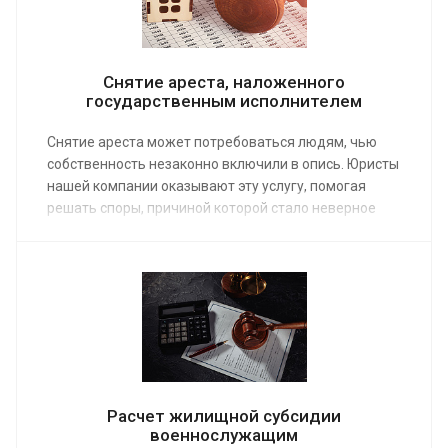
Снятие ареста, наложенного
государственным исполнителем
Снятие ареста может потребоваться людям, чью
собственность незаконно включили в опись. Юристы
нашей компании оказывают эту услугу, помогая
решать споры, причиной которой стало неверное
определение принадлежности имущества,
подвергнутого взысканию. Заказ услуги возможен
по средней стоимости от 3 000 руб.
Расчет жилищной субсидии
военнослужащим