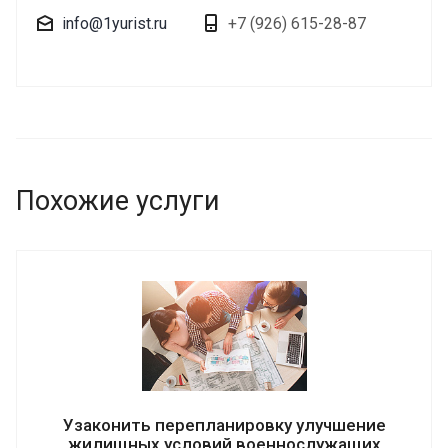
info@1yurist.ru
+7 (926) 615-28-87
Похожие услуги
Узаконить перепланировку улучшение
жилищных условий военнослужащих