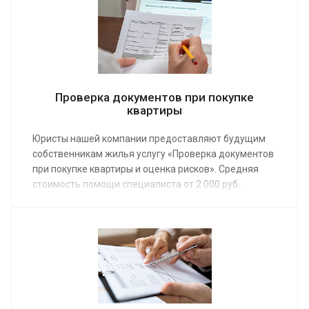
интересы и оказывать перечисленные в документе
услуги.
Проверка документов при покупке
квартиры
Юристы нашей компании предоставляют будущим
собственникам жилья услугу «Проверка документов
при покупке квартиры и оценка рисков». Средняя
стоимость помощи специалиста от 2 000 руб..
Заказав услугу, клиент защитит себя от возможных
потерь из-за мошеннических схем.