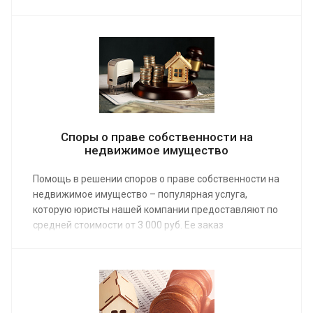
застройщики. Услугу заказывают
предусмотрительные люди, не желающие рисковать
своими деньгами. Ее средняя стоимость от 2 000
руб.
Споры о праве собственности на
недвижимое имущество
Помощь в решении споров о праве собственности на
недвижимое имущество – популярная услуга,
которую юристы нашей компании предоставляют по
средней стоимости от 3 000 руб. Ее заказ
востребован при возникновении конфликтных
ситуаций, нарушении прав владельцев
недвижимости.