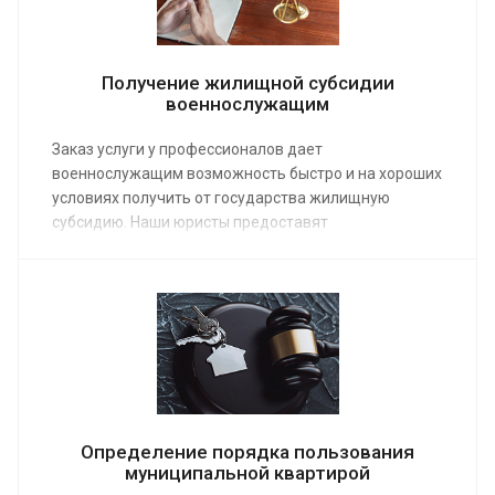
Получение жилищной субсидии
военнослужащим
Заказ услуги у профессионалов дает
военнослужащим возможность быстро и на хороших
условиях получить от государства жилищную
субсидию. Наши юристы предоставят
профессиональную поддержку по средней
стоимости от 3 000 руб.
Определение порядка пользования
муниципальной квартирой