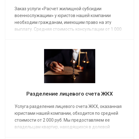
Заказ услуги «Расчет жилищной субсидии
военнослужащим» у юристов нашей компании
необходим гражданам, имеющим право на эту
выплату. Средняя стоимость консультации от 1 000
руб. Специалист объяснит, как определить размер
субсидии, поможет сделать расчеты, пройти
процедуру согласования с Министерством обороны.
Разделение лицевого счета ЖКХ
Услуга разделения лицевого счета ЖКХ, оказанная
юристами нашей компании, обходится по средней
стоимости от 2 000 руб. Мы предоставляем ее
владельцам квартир, находящихся в долевой
собственности. Заказ услуги позволит избавиться от