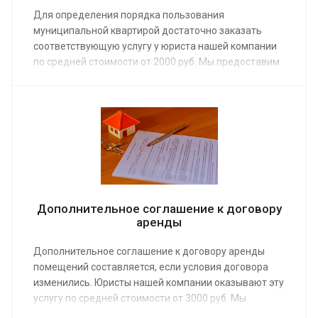
Для определения порядка пользования
муниципальной квартирой достаточно заказать
соответствующую услугу у юриста нашей компании
по средней стоимости от 2000 руб. Мы предоставим
ее, если между владельцами недвижимости
возникли споры и потребовалось регламентировать
условия совместного проживания.
Дополнительное соглашение к договору
аренды
Дополнительное соглашение к договору аренды
помещений составляется, если условия договора
изменились. Юристы нашей компании оказывают эту
услугу по средней стоимости от 3000 руб. Мы
предоставим юридическую поддержку