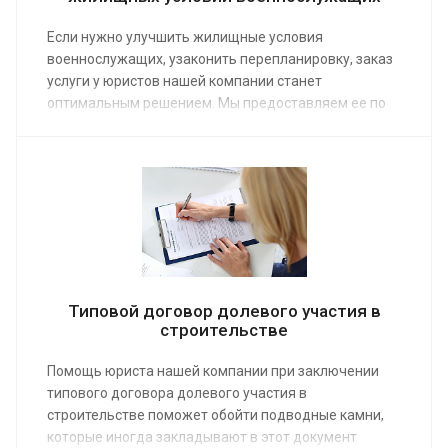
Если нужно улучшить жилищные условия
военнослужащих, узаконить перепланировку, заказ
услуги у юристов нашей компании станет
оптимальным решением. Мы предоставляем ее по
средней стоимости от 3 000 руб.
Типовой договор долевого участия в
строительстве
Помощь юриста нашей компании при заключении
типового договора долевого участия в
строительстве поможет обойти подводные камни,
которые иногда закладывают в этот документ