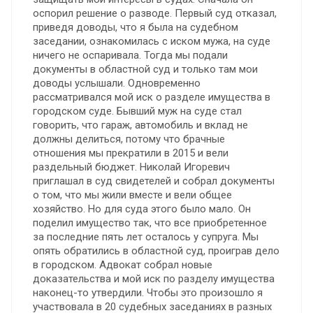
оспорил решение о разводе. Первый суд отказал,
приведя доводы, что я была на судебном
заседании, ознакомилась с иском мужа, на суде
ничего не оспаривала. Тогда мы подали
документы в областной суд и только там мои
доводы услышали. Одновременно
рассматривался мой иск о разделе имущества в
городском суде. Бывший муж на суде стал
говорить, что гараж, автомобиль и вклад не
должны делиться, потому что брачные
отношения мы прекратили в 2015 и вели
раздельный бюджет. Николай Игоревич
приглашал в суд свидетелей и собрал документы
о том, что мы жили вместе и вели общее
хозяйство. Но для суда этого было мало. Он
поделил имущество так, что все приобретенное
за последние пять лет осталось у супруга. Мы
опять обратились в областной суд, проиграв дело
в городском. Адвокат собрал новые
доказательства и мой иск по разделу имущества
наконец-то утвердили. Чтобы это произошло я
участвовала в 20 судебных заседаниях в разных