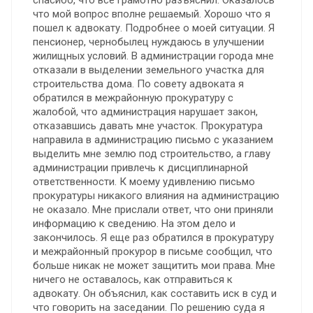
спасибо, что все грамотно разъяснил. Оказалось
что мой вопрос вполне решаемый. Хорошо что я
пошел к адвокату. Подробнее о моей ситуации. Я
пенсионер, чернобылец нуждаюсь в улучшении
жилищных условий. В администрации города мне
отказали в выделении земельного участка для
строительства дома. По совету адвоката я
обратился в межрайонную прокуратуру с
жалобой, что администрация нарушает закон,
отказавшись давать мне участок. Прокуратура
направила в администрацию письмо с указанием
выделить мне землю под строительство, а главу
администрации привлечь к дисциплинарной
ответственности. К моему удивлению письмо
прокуратуры никакого влияния на администрацию
не оказало. Мне прислали ответ, что они приняли
информацию к сведению. На этом дело и
закончилось. Я еще раз обратился в прокуратуру
и межрайонный прокурор в письме сообщил, что
больше никак не может защитить мои права. Мне
ничего не оставалось, как отправиться к
адвокату. Он объяснил, как составить иск в суд и
что говорить на заседании. По решению суда я