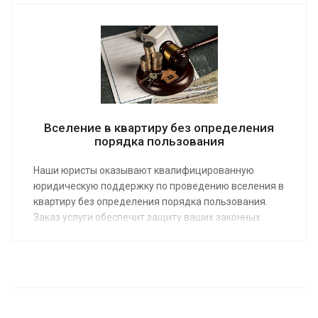
собственникам и арендаторам. Сделав заказ услуги,
наш клиент разрешит конфликтную ситуацию путем
переговоров или выиграет судебный процесс.
Вселение в квартиру без определения
порядка пользования
Наши юристы оказывают квалифицированную
юридическую поддержку по проведению вселения в
квартиру без определения порядка пользования.
Заказ услуги обеспечит защиту ваших законных
интересов. Помощь адвоката по вселению
предоставляется по средней стоимости от 2000 руб.