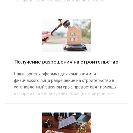
телефону. Юристам нашей компании успешно
решают такие задачи. Мы предоставляем эту услугу
поэтапно и комплексно, по средней стоимости от 3
000 руб.
Получение разрешения на строительство
Наши юристы оформят для компании или
физического лица разрешение на строительство в
установленный законом срок, предоставят помощь
в сборе и подаче документов, защитят интересы в
суде. Заказ услуги позволит вовремя приступить к
работам. Средняя стоимость услуги от 3 000 руб.