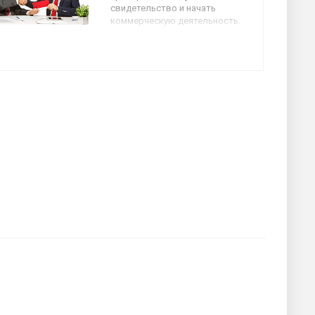
свидетельство и начать
коммерческую деятельность.
Помощь предоставляется
учредителю и соучредителям.
Средняя стоимость
регистрации ООО, включая
оплату работы наших юристов
и помощь в сборе документов,
от 20 000 руб.