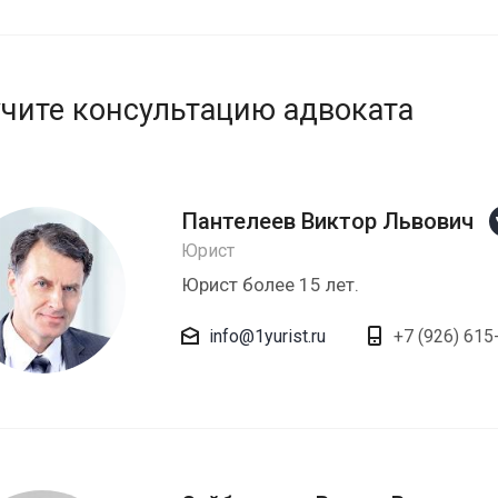
чите консультацию адвоката
Пантелеев Виктор Львович
Юрист
Юрист более 15 лет.
info@1yurist.ru
+7 (926) 615