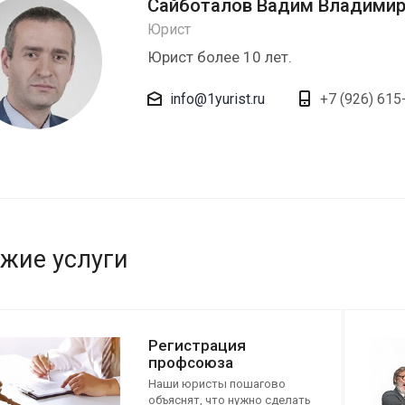
Сайботалов Вадим Владими
Юрист
Юрист более 10 лет.
info@1yurist.ru
+7 (926) 615
жие услуги
Регистрация
профсоюза
Наши юристы пошагово
объяснят, что нужно сделать