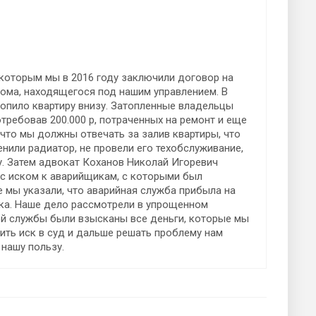
 которым мы в 2016 году заключили договор на
ома, находящегося под нашим управлением. В
топило квартиру внизу. Затопленные владельцы
отребовав 200.000 р, потраченных на ремонт и еще
 что мы должны отвечать за залив квартиры, что
нили радиатор, не провели его техобслуживание,
ку. Затем адвокат Коханов Николай Игоревич
с иском к аварийщикам, с которыми был
е мы указали, что аварийная служба прибыла на
нка. Наше дело рассмотрели в упрощенном
ой службы были взысканы все деньги, которые мы
ить иск в суд и дальше решать проблему нам
 нашу пользу.