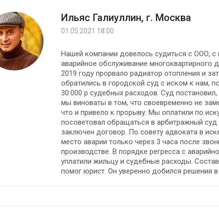
Ильяс Галиуллин, г. Москва
01.05.2021 18:00
Нашей компании довелось судиться с ООО, с
аварийное обслуживание многоквартирного д
2019 году прорвало радиатор отопления и за
обратились в городской суд с иском к нам, п
30.000 р судебных расходов. Суд постановил,
мы виноваты в том, что своевременно не заме
что и привело к прорыву. Мы оплатили по ис
посоветовал обращаться в арбитражный суд 
заключен договор. По совету адвоката в иск
место аварии только через 3 часа после зво
производстве. В порядке регресса с аварийн
уплатили жильцу и судебные расходы. Состав
помог юрист. Он уверенно добился решения в