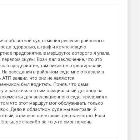
ича областной суд отменил решение районного
 вреда здоровью, штраф и компенсацию
тное предприятие, в маршрутке которого я упала,
 перелом скулы. Врач дал заключение, что это
ь в предприятие, там никак не отреагировали,
. На заседании в районном суде мне отказали в
 АТП заявил, что они не являются
енником был водитель. Поняв, что сама
ту и заключила с ним официальный договор на
документы для апелляционного суда, приложил к
 том что этот маршрут мог обслуживать только
вок. Дело в областном суде мы выиграли. Я
нтный, отличное сочетание цена-качество. Если
. Большое спасибо за то ,что смог помочь.