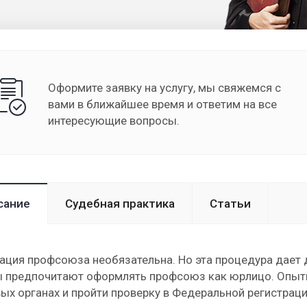
Оформите заявку на услугу, мы свяжемся с
вами в ближайшее время и ответим на все
интересующие вопросы.
сание
Судебная практика
Статьи
ация профсоюза необязательна. Но эта процедура дает
ы предпочитают оформлять профсоюз как юрлицо. Опыт
ых органах и пройти проверку в Федеральной регистрац