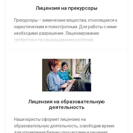
Лицензия на прекурсоры
Прекурсоры – химические вещества, относящиеся к
наркотическим и психотропным. Для работы с ними
необходимо разрешение. Лицензирование
требуется и при выращивании растений,
содержащих наркотические вещества. Наши юристы
предоставят услугу по получению лицензии на
прекурсоры по средней стоимости от 12 000 руб.
Лицензия на образовательную
деятельность
Наши юристы оформят лицензию на
образовательную деятельность, освободив время
для управления бизнес-процессами и решения