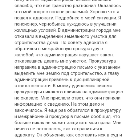
спасибо, что все грамотно разъяснил. Оказалось
что мой вопрос вполне решаемый. Хорошо что я
пошел к адвокату. Подробнее о моей ситуации. Я
пенсионер, чернобылец нуждаюсь в улучшении
жилищных условий. В администрации города мне
отказали в выделении земельного участка для
строительства дома. По совету адвоката я
обратился в межрайонную прокуратуру с
жалобой, что администрация нарушает закон,
отказавшись давать мне участок. Прокуратура
направила в администрацию письмо с указанием
выделить мне землю под строительство, а главу
администрации привлечь к дисциплинарной
ответственности. К моему удивлению письмо
прокуратуры никакого влияния на администрацию
не оказало. Мне прислали ответ, что они приняли
информацию к сведению. На этом дело и
закончилось. Я еще раз обратился в прокуратуру
и межрайонный прокурор в письме сообщил, что
больше никак не может защитить мои права. Мне
ничего не оставалось, как отправиться к
адвокату. Он объяснил, как составить иск в суд и