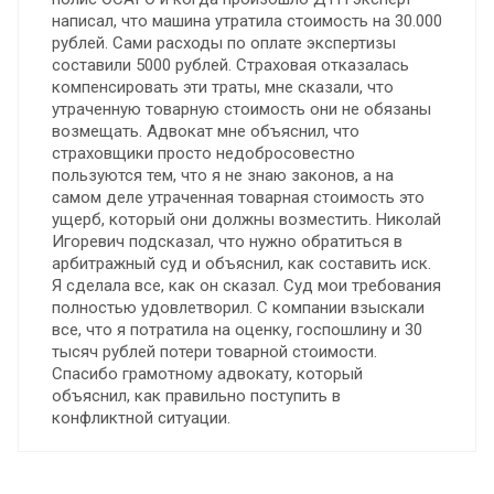
написал, что машина утратила стоимость на 30.000
рублей. Сами расходы по оплате экспертизы
составили 5000 рублей. Страховая отказалась
компенсировать эти траты, мне сказали, что
утраченную товарную стоимость они не обязаны
возмещать. Адвокат мне объяснил, что
страховщики просто недобросовестно
пользуются тем, что я не знаю законов, а на
самом деле утраченная товарная стоимость это
ущерб, который они должны возместить. Николай
Игоревич подсказал, что нужно обратиться в
арбитражный суд и объяснил, как составить иск.
Я сделала все, как он сказал. Суд мои требования
полностью удовлетворил. С компании взыскали
все, что я потратила на оценку, госпошлину и 30
тысяч рублей потери товарной стоимости.
Спасибо грамотному адвокату, который
объяснил, как правильно поступить в
конфликтной ситуации.