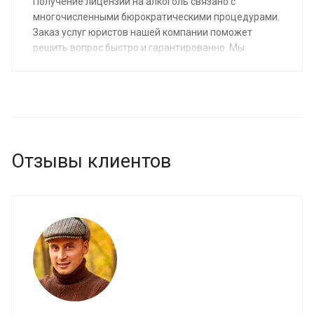
Получение лицензии на алкоголь связано с
многочисленными бюрократическими процедурами.
Заказ услуг юристов нашей компании поможет
решить вопрос быстро и гарантированно. Мы
предоставим помощь предприятиям и ИП, чья
деятельность связана со сбытом и хранением
алкогольной продукции, по средней стоимости от 5
000 руб.
Отзывы клиентов