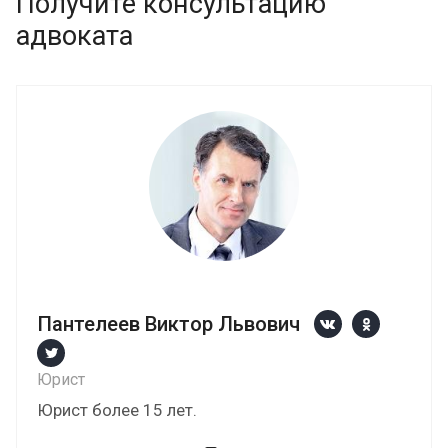
Получите консультацию
адвоката
Пантелеев Виктор Львович
Юрист
Юрист более 15 лет.