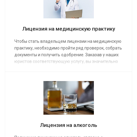
Лицензия на медицинскую практику
Чтобы стать владельцем лицензии на медицинскую
практику, необходимо пройти ряд проверок, собрать
документы и получить одобрение. Заказав у наших
юристов соответствующую услугу, вы значительно
ускорите процесс. Средняя стоимость работы
специалиста по лицензированию от 15 000 руб.
Услуга предоставляется предприятиям и ИП.
Лицензия на алкоголь