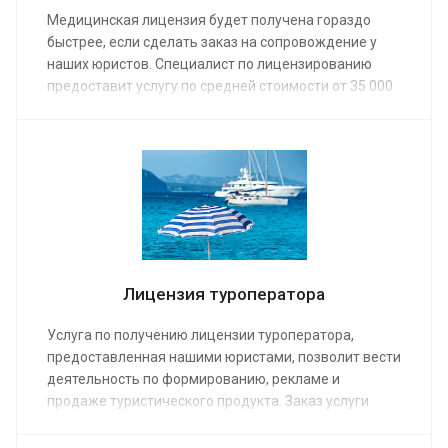
Медицинская лицензия будет получена гораздо
быстрее, если сделать заказ на сопровождение у
наших юристов. Специалист по лицензированию
предоставит услугу по средней стоимости от 35 000
руб. Окончательная цена зависит от объема работ.
Иногда нужна всего одна консультация, а в
некоторых случаях для получения разрешения
потребуется обраться в суд.
Лицензия туроператора
Услуга по получению лицензии туроператора,
предоставленная нашими юристами, позволит вести
деятельность по формированию, рекламе и
продаже туристического продукта. Заказ услуги
необходим юридическим лицам, планирующим
работать в сфере туризма. Обратите внимание что