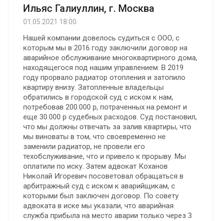
Ильяс Галиуллин, г. Москва
01.05.2021 18:00
Нашей компании довелось судиться с ООО, с
которым мы в 2016 году заключили договор на
аварийное обслуживание многоквартирного дома,
находящегося под нашим управлением. В 2019
году прорвало радиатор отопления и затопило
квартиру внизу. Затопленные владельцы
обратились в городской суд с иском к нам,
потребовав 200.000 р, потраченных на ремонт и
еще 30.000 р судебных расходов. Суд постановил,
что мы должны отвечать за залив квартиры, что
мы виноваты в том, что своевременно не
заменили радиатор, не провели его
техобслуживание, что и привело к прорыву. Мы
оплатили по иску. Затем адвокат Коханов
Николай Игоревич посоветовал обращаться в
арбитражный суд с иском к аварийщикам, с
которыми был заключен договор. По совету
адвоката в иске мы указали, что аварийная
служба прибыла на место аварии только через 3