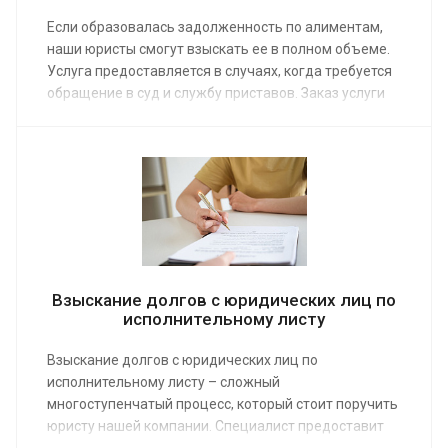
Если образовалась задолженность по алиментам,
наши юристы смогут взыскать ее в полном объеме.
Услуга предоставляется в случаях, когда требуется
обращение в суд и службу приставов. Заказ услуги
позволит получить положенные по закону деньги,
включая неустойку. Средняя стоимость работы
адвоката по семейным делам от 4 000 руб.
Взыскание долгов с юридических лиц по
исполнительному листу
Взыскание долгов с юридических лиц по
исполнительному листу – сложный
многоступенчатый процесс, который стоит поручить
юристу нашей компании. Специалист предоставит