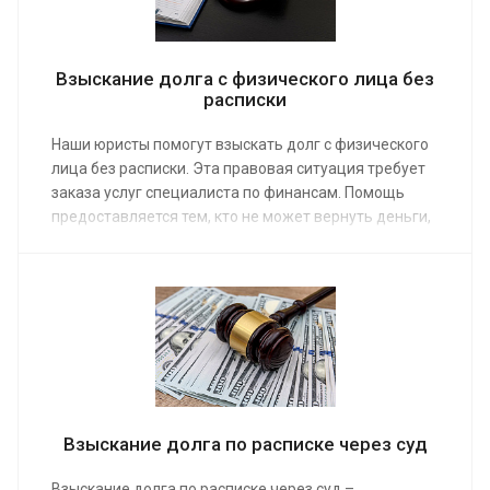
Взыскание долга с физического лица без
расписки
Наши юристы помогут взыскать долг с физического
лица без расписки. Эта правовая ситуация требует
заказа услуг специалиста по финансам. Помощь
предоставляется тем, кто не может вернуть деньги,
предоставленные частным образом на время
родственнику, знакомому, сослуживцу. Средняя
стоимость работы специалиста от 10 000 руб.
Взыскание долга по расписке через суд
Взыскание долга по расписке через суд –