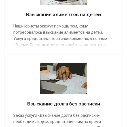
Взыскание алиментов на детей
Наши юристы окажут помощь тем, кому
потребовалось взыскание алиментов на детей.
Услуга предоставляется своевременно, в полном
объеме. Средняя стоимость работы адвоката по
семейным делам от от 15 000 руб. Сделав заказ, наш
клиент получает помощь команды профессионалов,
которые проведут консультацию, оформят
документы и рассчитают максимальную сумму
алиментов.
Взыскание долга без расписки
Заказ услуги «Взыскание долга без расписки»
необходим людям, предоставившим на время