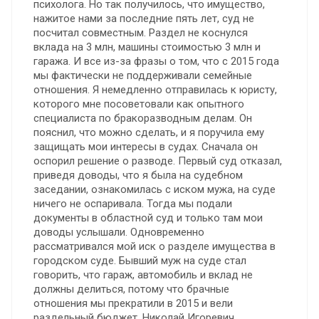
психолога. Но так получилось, что имущество,
нажитое нами за последние пять лет, суд не
посчитал совместным. Раздел не коснулся
вклада на 3 млн, машины стоимостью 3 млн и
гаража. И все из-за фразы о том, что с 2015 года
мы фактически не поддерживали семейные
отношения. Я немедленно отправилась к юристу,
которого мне посоветовали как опытного
специалиста по бракоразводным делам. Он
пояснил, что можно сделать, и я поручила ему
защищать мои интересы в судах. Сначала он
оспорил решение о разводе. Первый суд отказал,
приведя доводы, что я была на судебном
заседании, ознакомилась с иском мужа, на суде
ничего не оспаривала. Тогда мы подали
документы в областной суд и только там мои
доводы услышали. Одновременно
рассматривался мой иск о разделе имущества в
городском суде. Бывший муж на суде стал
говорить, что гараж, автомобиль и вклад не
должны делиться, потому что брачные
отношения мы прекратили в 2015 и вели
раздельный бюджет. Николай Игоревич