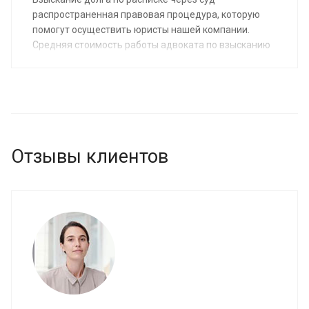
распространенная правовая процедура, которую
помогут осуществить юристы нашей компании.
Средняя стоимость работы адвоката по взысканию
долгов от 15 000 руб. Юрист предоставляет услуги
физическим лицам, желающим защищать свои
интересы в суде.
Отзывы клиентов