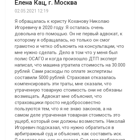
Елена Кац, г. Москва
02.05.2021 12:19
Я обращалась к юристу Коханову Николаю
Игоревичу в 2020 году. Я осталась очень
довольна его помощью. Oн не первый адвокат, к
которому я обращалась, но только он смог
грамотно и четко объяснить на консультации, что
мне нужно сделать. Дело в том что у меня был
полис ОСАГО и когда произошло ДТП эксперт
написал, что машина утратила стоимость на 30.000
рублей. Сами расходы по оплате экспертизы
составили 5000 рублей. Страховая отказалась
компенсировать эти траты, мне сказали, что
утраченную товарную стоимость они не обязаны
возмещать. Адвокат мне объяснил, что
страховщики просто недобросовестно
пользуются тем, что я не знаю законов, а на
самом деле утраченная товарная стоимость это
ущерб, который они должны возместить. Николай
Игоревич подсказал, что нужно обратиться в
арбитражный суд и объяснил, как составить иск.
Я сделала все, как он сказал. Суд мои требования