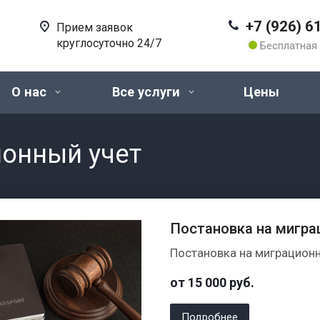
+7 (926) 6
Прием заявок
круглосуточно 24/7
Бесплатная 
О нас
Все услуги
Цены
ионный учет
Постановка на мигра
Постановка на миграционн
от 15 000
руб.
Подробнее