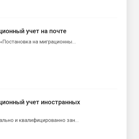
ционный учет на почте
«Постановка на миграционны...
ционный учет иностранных
льно и квалифицированно зан...