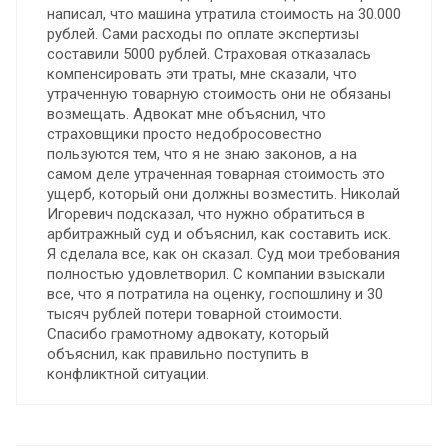
написал, что машина утратила стоимость на 30.000
рублей. Сами расходы по оплате экспертизы
составили 5000 рублей. Страховая отказалась
компенсировать эти траты, мне сказали, что
утраченную товарную стоимость они не обязаны
возмещать. Адвокат мне объяснил, что
страховщики просто недобросовестно
пользуются тем, что я не знаю законов, а на
самом деле утраченная товарная стоимость это
ущерб, который они должны возместить. Николай
Игоревич подсказал, что нужно обратиться в
арбитражный суд и объяснил, как составить иск.
Я сделала все, как он сказал. Суд мои требования
полностью удовлетворил. С компании взыскали
все, что я потратила на оценку, госпошлину и 30
тысяч рублей потери товарной стоимости.
Спасибо грамотному адвокату, который
объяснил, как правильно поступить в
конфликтной ситуации.