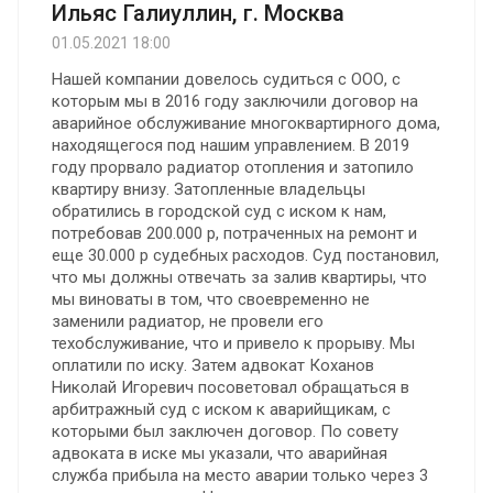
Ильяс Галиуллин, г. Москва
01.05.2021 18:00
Нашей компании довелось судиться с ООО, с
которым мы в 2016 году заключили договор на
аварийное обслуживание многоквартирного дома,
находящегося под нашим управлением. В 2019
году прорвало радиатор отопления и затопило
квартиру внизу. Затопленные владельцы
обратились в городской суд с иском к нам,
потребовав 200.000 р, потраченных на ремонт и
еще 30.000 р судебных расходов. Суд постановил,
что мы должны отвечать за залив квартиры, что
мы виноваты в том, что своевременно не
заменили радиатор, не провели его
техобслуживание, что и привело к прорыву. Мы
оплатили по иску. Затем адвокат Коханов
Николай Игоревич посоветовал обращаться в
арбитражный суд с иском к аварийщикам, с
которыми был заключен договор. По совету
адвоката в иске мы указали, что аварийная
служба прибыла на место аварии только через 3