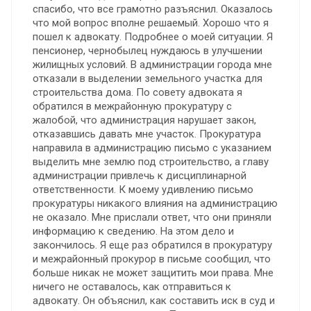
спасибо, что все грамотно разъяснил. Оказалось
что мой вопрос вполне решаемый. Хорошо что я
пошел к адвокату. Подробнее о моей ситуации. Я
пенсионер, чернобылец нуждаюсь в улучшении
жилищных условий. В администрации города мне
отказали в выделении земельного участка для
строительства дома. По совету адвоката я
обратился в межрайонную прокуратуру с
жалобой, что администрация нарушает закон,
отказавшись давать мне участок. Прокуратура
направила в администрацию письмо с указанием
выделить мне землю под строительство, а главу
администрации привлечь к дисциплинарной
ответственности. К моему удивлению письмо
прокуратуры никакого влияния на администрацию
не оказало. Мне прислали ответ, что они приняли
информацию к сведению. На этом дело и
закончилось. Я еще раз обратился в прокуратуру
и межрайонный прокурор в письме сообщил, что
больше никак не может защитить мои права. Мне
ничего не оставалось, как отправиться к
адвокату. Он объяснил, как составить иск в суд и