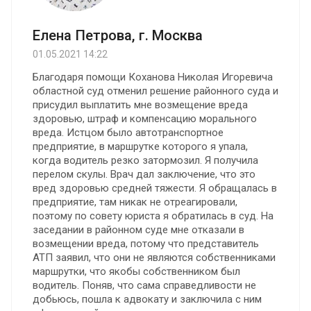
Елена Петрова, г. Москва
01.05.2021 14:22
Благодаря помощи Коханова Николая Игоревича
областной суд отменил решение районного суда и
присудил выплатить мне возмещение вреда
здоровью, штраф и компенсацию морального
вреда. Истцом было автотранспортное
предприятие, в маршрутке которого я упала,
когда водитель резко затормозил. Я получила
перелом скулы. Врач дал заключение, что это
вред здоровью средней тяжести. Я обращалась в
предприятие, там никак не отреагировали,
поэтому по совету юриста я обратилась в суд. На
заседании в районном суде мне отказали в
возмещении вреда, потому что представитель
АТП заявил, что они не являются собственниками
маршрутки, что якобы собственником был
водитель. Поняв, что сама справедливости не
добьюсь, пошла к адвокату и заключила с ним