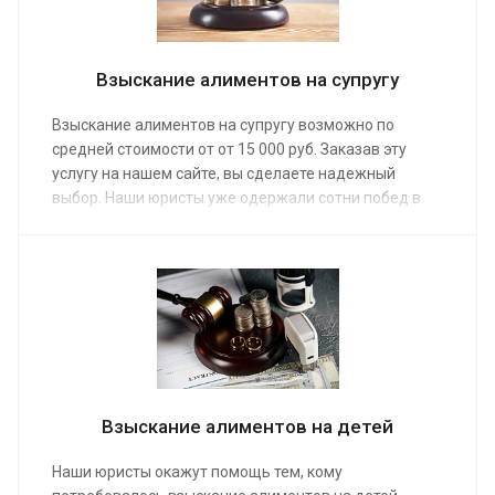
Взыскание алиментов на супругу
Взыскание алиментов на супругу возможно по
средней стоимости от от 15 000 руб. Заказав эту
услугу на нашем сайте, вы сделаете надежный
выбор. Наши юристы уже одержали сотни побед в
суде, сумев взыскать алименты в даже в самых
спорных и сложных ситуациях. Опытная команда
адвокатов предоставит помощь, взыскав деньги на
содержание нетрудоспособного члена семьи.
Взыскание алиментов на детей
Наши юристы окажут помощь тем, кому