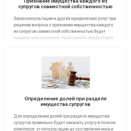
Признание имущества каждого из
супругов совместной собственностью
Заказ консультации и других юридических услуг при
решении вопроса о признании имущества каждого
из супругов совместной собственностью будет
правильным решением. Наши юристы предоставят
правовую поддержку по средней стоимости от 20
000 руб., что позволит вам защитить свои
финансовые интересы в случае развода, переведя
раздельное имущество в общее.
Определение долей при разделе
имущества супругов
Для определения долей при разделе имущества
супругов правильно будет заказать услугу в полном
комплексе: от консультации до составления иска и