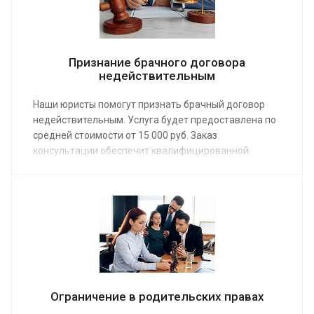
Признание брачного договора
недействительным
Наши юристы помогут признать брачный договор
недействительным. Услуга будет предоставлена по
средней стоимости от 15 000 руб. Заказ
консультации обеспечит квалифицированной
правовой поддержкой. Семейные адвокаты с
опытом работы в юридической сфере 10 и более лет,
специализирующиеся на брачных договорах,
составят иск, приложив к нему неопровержимые
доказательства.
Ограничение в родительских правах