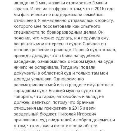
вклада на 3 млн, машины стоимостью 3 млн и
гаража. И все из-за фразы о том, что с 2015 года
мы фактически не поддерживали семейные
отношения. Я немедленно отправилась к юристу,
которого мне посоветовали как опытного
специалиста по бракоразводным делам. Он
пояснил, что можно сделать, и я поручила ему
защищать мои интересы в судах. Сначала он
оспорил решение о разводе. Первый суд отказал,
приведя доводы, что я была на судебном
заседании, ознакомилась с иском мужа, на суде
ничего не оспаривала. Тогда мы подали
документы в областной суд и только там мои
доводы услышали. Одновременно
рассматривался мой иск о разделе имущества в
городском суде. Бывший муж на суде стал
говорить, что гараж, автомобиль и вклад не
должны делиться, потому что брачные
отношения мы прекратили в 2015 и вели
раздельный бюджет. Николай Игоревич
приглашал в суд свидетелей и собрал документы
о том, что мы жили вместе и вели общее