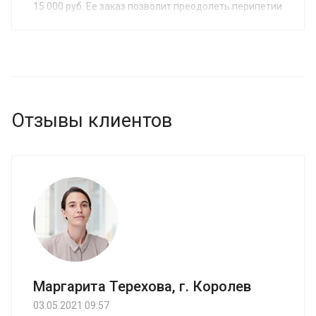
15 000 руб. Ее заказ позволит преодолеть перипетии
судебного разбирательства и снова стать матерью и
отцом, получить возможность заботиться о своем
малыше.
Отзывы клиентов
Маргарита Терехова, г. Королев
03.05.2021 09:57