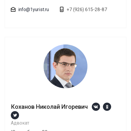
info@1yurist.ru
+7 (926) 615-28-87
Коханов Николай Игоревич
Адвокат