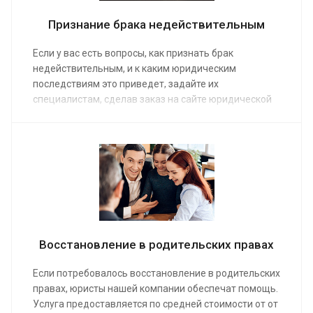
Признание брака недействительным
Если у вас есть вопросы, как признать брак
недействительным, и к каким юридическим
последствиям это приведет, задайте их
специалистам, сделав заказ на сайте юридической
компании. Средняя стоимость консультации
семейного адвоката от 15 000 руб. Предоставляя
услуги, наши юристы руководствуются положениями
Семейного кодекса и сложившейся судебной
практикой.
Восстановление в родительских правах
Если потребовалось восстановление в родительских
правах, юристы нашей компании обеспечат помощь.
Услуга предоставляется по средней стоимости от от