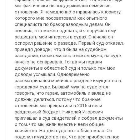
мы фактически не поддерживали семейные
отношения. Я немедленно отправилась к юристу,
которого мне посоветовали как опытного
специалиста по бракоразводным делам. Он
пояснил, что можно сделать, и я поручила ему
защищать мои интересы в судах. Сначала он
оспорил решение о разводе. Первый суд отказал,
приведя доводы, что я была на судебном
заседании, ознакомилась с иском мужа, на суде
ничего не оспаривала. Тогда мы подали
документы в областной суд и только там мои
доводы услышали. Одновременно
рассматривался мой иск о разделе имущества в
городском суде. Бывший муж на суде стал
говорить, что гараж, автомобиль и вклад не
должны делиться, потому что брачные
отношения мы прекратили в 2015 и вели
раздельный бюджет. Николай Игоревич
приглашал в суд свидетелей и собрал документы
о том, что мы жили вместе и вели общее
хозяйство. Но для суда этого было мало. Он
поделил имущество так, что все приобретенное