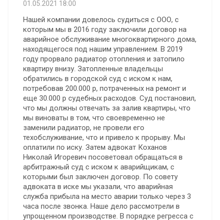
01.05.2021 18:00
Нашей компании довелось судиться с ООО, с
которым мы в 2016 году заключили договор на
аварийное обслуживание многоквартирного дома,
находящегося под нашим управлением. В 2019
году прорвало радиатор отопления и затопило
квартиру внизу. Затопленные владельцы
обратились в городской суд с иском к нам,
потребовав 200.000 р, потраченных на ремонт и
еще 30.000 р судебных расходов. Суд постановил,
что мы должны отвечать за залив квартиры, что
мы виноваты в том, что своевременно не
заменили радиатор, не провели его
техобслуживание, что и привело к прорыву. Мы
оплатили по иску. Затем адвокат Коханов
Николай Игоревич посоветовал обращаться в
арбитражный суд с иском к аварийщикам, с
которыми был заключен договор. По совету
адвоката в иске мы указали, что аварийная
служба прибыла на место аварии только через 3
часа после звонка. Наше дело рассмотрели в
упрощенном производстве. В порядке регресса с