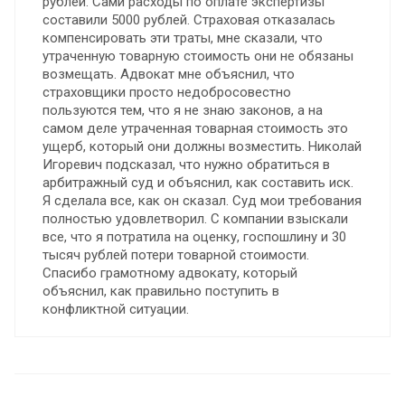
рублей. Сами расходы по оплате экспертизы
составили 5000 рублей. Страховая отказалась
компенсировать эти траты, мне сказали, что
утраченную товарную стоимость они не обязаны
возмещать. Адвокат мне объяснил, что
страховщики просто недобросовестно
пользуются тем, что я не знаю законов, а на
самом деле утраченная товарная стоимость это
ущерб, который они должны возместить. Николай
Игоревич подсказал, что нужно обратиться в
арбитражный суд и объяснил, как составить иск.
Я сделала все, как он сказал. Суд мои требования
полностью удовлетворил. С компании взыскали
все, что я потратила на оценку, госпошлину и 30
тысяч рублей потери товарной стоимости.
Спасибо грамотному адвокату, который
объяснил, как правильно поступить в
конфликтной ситуации.