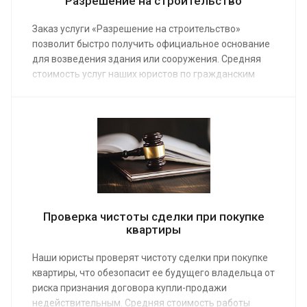
Разрешение на строительство
Заказ услуги «Разрешение на строительство»
позволит быстро получить официальное основание
для возведения здания или сооружения. Средняя
стоимость услуг наших юристов по гражданским
делам от 5 000 руб. Мы предоставим помощь в
оформлении документов, если вы планируете
построить дом или другой капитальный объект.
Проверка чистоты сделки при покупке
квартиры
Наши юристы проверят чистоту сделки при покупке
квартиры, что обезопасит ее будущего владельца от
риска признания договора купли-продажи
недействительным. Средняя стоимость работы