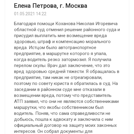
Елена Петрова, г. Москва
01.05.2021 14:22
Благодаря помощи Коханова Николая Игоревича
областной суд отменил решение районного суда и
присудил выплатить мне возмещение вреда
здоровью, штраф и компенсацию морального
вреда. Истцом было автотранспортное
предприятие, в маршрутке которого я упала,
когда водитель резко затормозил. Я получила
перелом скулы. Врач дал заключение, что это
вред здоровью средней тяжести. Я обращалась в
предприятие, там никак не отреагировали,
поэтому по совету юриста я обратилась в суд. На
заседании в районном суде мне отказали в
возмещении вреда, потому что представитель
АТП заявил, что они не являются собственниками
маршрутки, что якобы собственником был
водитель. Поняв, что сама справедливости не
добьюсь, пошла к адвокату и заключила с ним
официальный договор на защиту моих законных
интересов. Он собрал документы для