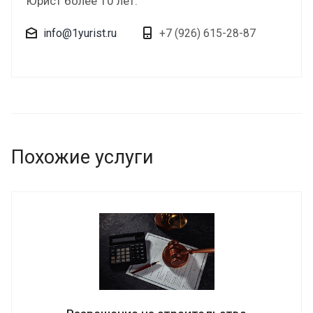
Юрист более 10 лет.
info@1yurist.ru
+7 (926) 615-28-87
Похожие услуги