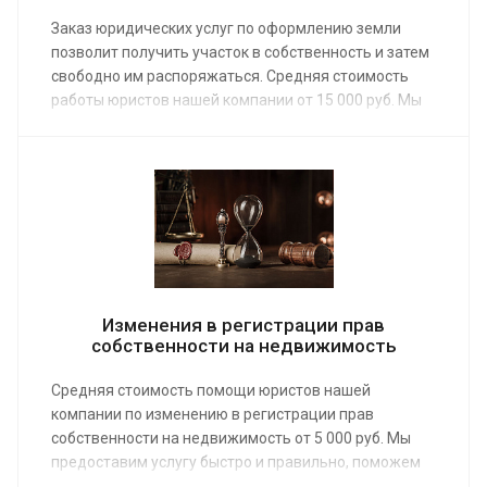
Заказ юридических услуг по оформлению земли
позволит получить участок в собственность и затем
свободно им распоряжаться. Средняя стоимость
работы юристов нашей компании от 15 000 руб. Мы
предоставляем услугу физическим и юридическим
лицам, которым необходимо узаконить свои права
на земельный участок жилого или
сельскохозяйственного назначения.
Изменения в регистрации прав
собственности на недвижимость
Средняя стоимость помощи юристов нашей
компании по изменению в регистрации прав
собственности на недвижимость от 5 000 руб. Мы
предоставим услугу быстро и правильно, поможем
подтвердить право на владение квартирой, домом,