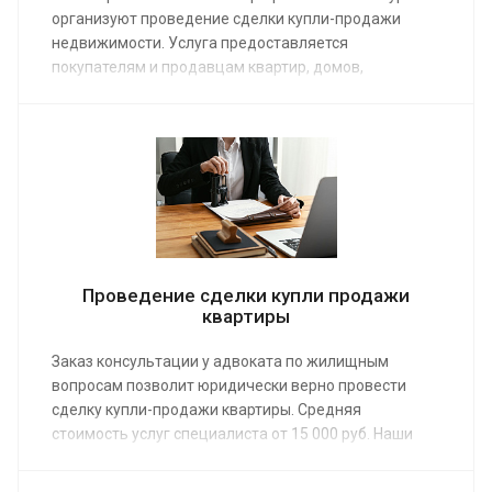
организуют проведение сделки купли-продажи
недвижимости. Услуга предоставляется
покупателям и продавцам квартир, домов,
коммерческих объектов. Средняя стоимость работы
специалистов по недвижимости от 15 000 руб.
Заказав услугу, вы получите полную помощь: от
проверки юридической чистоты до оформления
документов в Росреестре.
Проведение сделки купли продажи
квартиры
Заказ консультации у адвоката по жилищным
вопросам позволит юридически верно провести
сделку купли-продажи квартиры. Средняя
стоимость услуг специалиста от 15 000 руб. Наши
юристы предоставляют помощь в оформлении
самого ценного актива – недвижимости. У нас вы