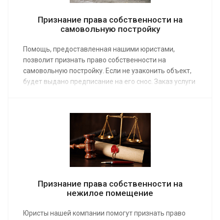
Признание права собственности на
самовольную постройку
Помощь, предоставленная нашими юристами,
позволит признать право собственности на
самовольную постройку. Если не узаконить объект,
будет выдано предписание на его снос. Заказ услуги
у компетентного юриста по недвижимости позволит
оформить дом, коттедж, хозяйственные сооружения
и обезопасит от сноса и наложения крупного
штрафа. Средняя стоимость услуги от 10 000 руб.
Признание права собственности на
нежилое помещение
Юристы нашей компании помогут признать право