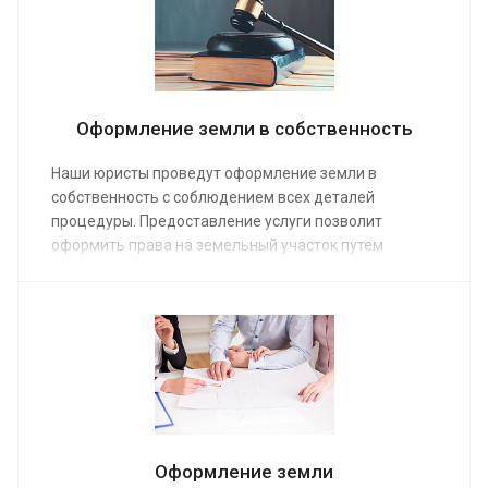
Оформление земли в собственность
Наши юристы проведут оформление земли в
собственность с соблюдением всех деталей
процедуры. Предоставление услуги позволит
оформить права на земельный участок путем
наследования, приватизации, выделения надела и
т.д. Средняя стоимость работы юриста по
недвижимости от 15 000 руб. Заказ услуги возможен
в режиме онлайн или по телефону.
Оформление земли