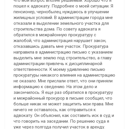
что мой вопрос вполне решаемый. Хорошо что я
пошел к адвокату. Подробнее о моей ситуации. Я
пенсионер, чернобылец нуждаюсь в улучшении
жилищных условий. В администрации города мне
отказали в выделении земельного участка для
строительства дома. По совету адвоката я
обратился в межрайонную прокуратуру с
жалобой, что администрация нарушает закон,
отказавшись давать мне участок. Прокуратура
направила в администрацию письмо с указанием
выделить мне землю под строительство, а главу
администрации привлечь к дисциплинарной
ответственности. К моему удивлению письмо
прокуратуры никакого влияния на администрацию
не оказало. Мне прислали ответ, что они приняли
информацию к сведению. На этом дело и
закончилось. Я еще раз обратился в прокуратуру
и межрайонный прокурор в письме сообщил, что
больше никак не может защитить мои права. Мне
ничего не оставалось, как отправиться к
адвокату. Он объяснил, как составить иск в суд и
что говорить на заседании. По решению суда я
уже через полгода получил участок в аренду.