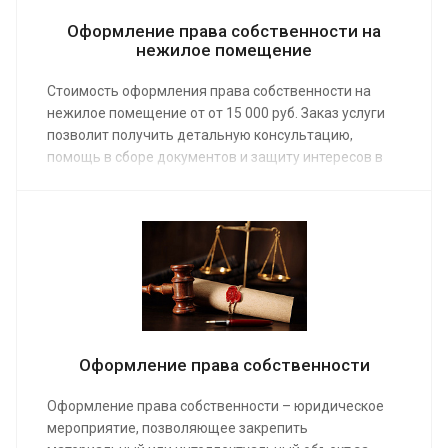
Оформление права собственности на
нежилое помещение
Стоимость оформления права собственности на
нежилое помещение от от 15 000 руб. Заказ услуги
позволит получить детальную консультацию,
помощь в сборе документов и защиту интересов в
суде. При предоставлении услуги специалист учтет
особенности именно вашей проблемы, что сделает
его рекомендации максимально эффективными.
Оформление права собственности
Оформление права собственности – юридическое
мероприятие, позволяющее закрепить