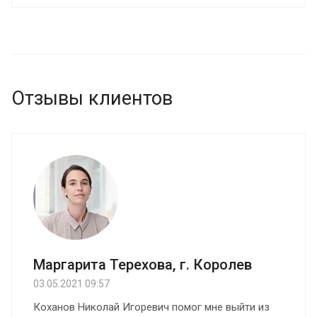
земельным участком. Клиенту, оформившему заказ,
не нужно обращаться самостоятельно в Росреестр,
МФЦ или суд – за него это сделает профессионал.
Отзывы клиентов
Маргарита Терехова, г. Королев
03.05.2021 09:57
Коханов Николай Игоревич помог мне выйти из