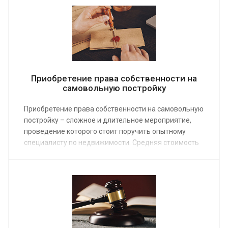
получите квалифицированную юридическую
поддержку в необходимом объеме.
Приобретение права собственности на
самовольную постройку
Приобретение права собственности на самовольную
постройку – сложное и длительное мероприятие,
проведение которого стоит поручить опытному
специалисту по недвижимости. Средняя стоимость
услуг, предоставленных нашими юристами, от 15 000
руб. Сделав заказ на сайте или по телефону,
владелец объекта получит возможность решить
свою проблему наиболее быстрым способом.