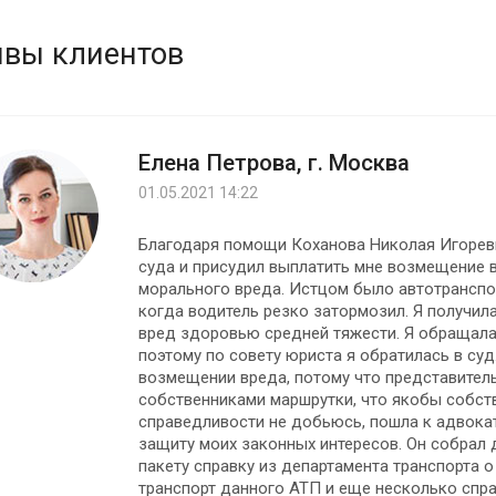
вы клиентов
Елена Петрова, г. Москва
01.05.2021 14:22
Благодаря помощи Коханова Николая Игорев
суда и присудил выплатить мне возмещение
морального вреда. Истцом было автотранспор
когда водитель резко затормозил. Я получила
вред здоровью средней тяжести. Я обращалас
поэтому по совету юриста я обратилась в суд
возмещении вреда, потому что представитель
собственниками маршрутки, что якобы собств
справедливости не добьюсь, пошла к адвока
защиту моих законных интересов. Он собрал 
пакету справку из департамента транспорта о
транспорт данного АТП и еще несколько спра