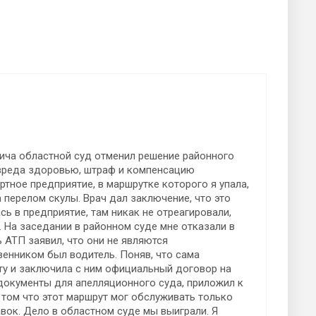
ича областной суд отменил решение районного
 вреда здоровью, штраф и компенсацию
тное предприятие, в маршрутке которого я упала,
 перелом скулы. Врач дал заключение, что это
ь в предприятие, там никак не отреагировали,
. На заседании в районном суде мне отказали в
 АТП заявил, что они не являются
енником был водитель. Поняв, что сама
ту и заключила с ним официальный договор на
документы для апелляционного суда, приложил к
 том что этот маршрут мог обслуживать только
вок. Дело в областном суде мы выиграли. Я