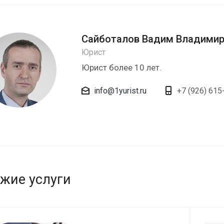
Сайботалов Вадим Владими
Юрист
Юрист более 10 лет.
info@1yurist.ru
+7 (926) 615
жие услуги