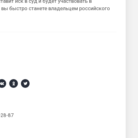
авит иск в суд и будет участвовать в
 вы быстро станете владельцем российского
-28-87