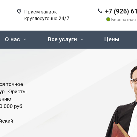
+7 (926) 6
Прием заявок
круглосуточно 24/7
Бесплатная 
О нас
Все услуги
Цены
ся точное
ур. Юристы
дению
0 000 руб.
йский