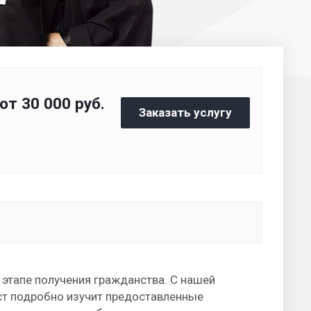
от 30 000
руб.
Заказать услугу
этапе получения гражданства. С нашей
ст подробно изучит предоставленные