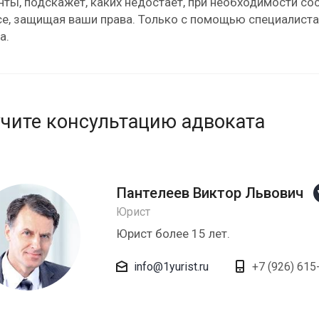
ты, подскажет, каких недостает, при необходимости сост
е, защищая ваши права. Только с помощью специалиста
а.
чите консультацию адвоката
Пантелеев Виктор Львович
Юрист
Юрист более 15 лет.
info@1yurist.ru
+7 (926) 615