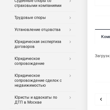
Судебные споры со
страховыми компаниями
Трудовые споры
Установление отцовства
Ком
Юридическая экспертиза
договоров
Загрузк
Юридическое
сопровождение
Юридическое
сопровождение сделок с
недвижимостью
Юристы и адвокаты по
ДТП в Москве