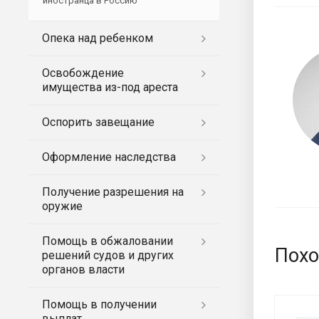
иностранца в Россию
Опека над ребенком
Освобождение
имущества из-под ареста
Оспорить завещание
Оформление наследства
Получение разрешения на
оружие
Помощь в обжаловании
Похо
решений судов и других
органов власти
Помощь в получении
выплат