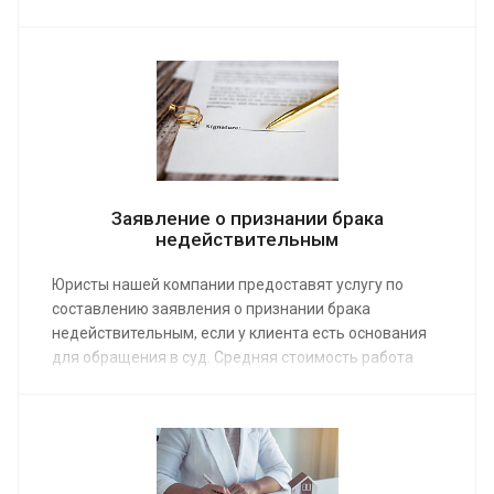
денежные средства. Средняя стоимость работы
наших юристов со страховщиками – от 6 000 руб.
Заявление о признании брака
недействительным
Юристы нашей компании предоставят услугу по
составлению заявления о признании брака
недействительным, если у клиента есть основания
для обращения в суд. Средняя стоимость работа
специалиста по семейным делам от 3 000 руб. Заказ
услуги позволит аннулировать семейные
обязательства со дня заключения брака в органах
ЗАГСа.