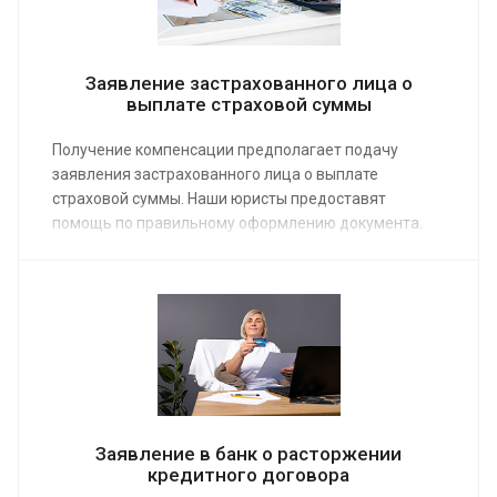
Заявление застрахованного лица о
выплате страховой суммы
Получение компенсации предполагает подачу
заявления застрахованного лица о выплате
страховой суммы. Наши юристы предоставят
помощь по правильному оформлению документа.
Можно заказать расширенный вариант услуги, в
который входит не только написание заявления, но
и полное сопровождение – вплоть до выплаты
страховки. Средняя стоимость работы юриста от 5
000 руб.
Заявление в банк о расторжении
кредитного договора