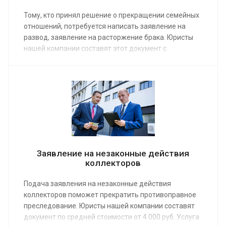
Тому, кто принял решение о прекращении семейных
отношений, потребуется написать заявление на
развод, заявление на расторжение брака. Юристы
нашей компании составят этот документ с
соблюдением требований СК и делопроизводства.
Услуга предоставляется по средней стоимости от 6
000 руб. Сделайте заказ или получите консультацию
в удобной для себя форме – онлайн или по
телефону.
Заявление на незаконные действия
коллекторов
Подача заявления на незаконные действия
коллекторов поможет прекратить противоправное
преследование. Юристы нашей компании составят
документ по средней стоимости от 4 000 руб. Услуга