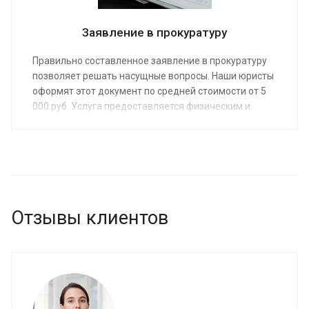
Заявление в прокуратуру
Правильно составленное заявление в прокуратуру
позволяет решать насущные вопросы. Наши юристы
оформят этот документ по средней стоимости от 5
000 руб. Услуга предоставляется физическим и
юрлицам. Ее заказ позволит избежать отказа в
рассмотрении заявления из-за неверного
оформления или нарушения сроков подачи.
Отзывы клиентов