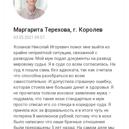
Маргарита Терехова, г. Королев
03.05.2021 09:57
Коханов Николай Игоревич помог мне выйти из
крайне неприятной ситуации, связанной с
разводом. Мой муж подал документы на развод
мировому судье. Я в суде со всем согласилась. На
суд я пошла сама, без адвоката, так как считала
что способна разобраться во всем
самостоятельно. И допустила страшную ошибку,
которая стоила мне больших денег и здоровья. Я
не прочитала толком исковое заявление мужа –
подумала, что такие иски стандартные и муж
просто списал его со стенда в коридоре суда. Я
приняла иск за формальность и в итоге чуть не
потеряла 8 миллионов рублей, потому что в иске
было написано что наши брачные отношения
были прекращены 5 лет назад. На самом деле мы