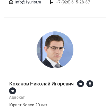
info@1yurist.ru
+7 (926) 615-28-87
Коханов Николай Игоревич
Адвокат
Юрист более 20 лет.