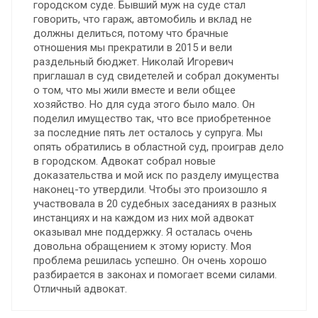
городском суде. Бывший муж на суде стал
говорить, что гараж, автомобиль и вклад не
должны делиться, потому что брачные
отношения мы прекратили в 2015 и вели
раздельный бюджет. Николай Игоревич
приглашал в суд свидетелей и собрал документы
о том, что мы жили вместе и вели общее
хозяйство. Но для суда этого было мало. Он
поделил имущество так, что все приобретенное
за последние пять лет осталось у супруга. Мы
опять обратились в областной суд, проиграв дело
в городском. Адвокат собрал новые
доказательства и мой иск по разделу имущества
наконец-то утвердили. Чтобы это произошло я
участвовала в 20 судебных заседаниях в разных
инстанциях и на каждом из них мой адвокат
оказывал мне поддержку. Я осталась очень
довольна обращением к этому юристу. Моя
проблема решилась успешно. Он очень хорошо
разбирается в законах и помогает всеми силами.
Отличный адвокат.