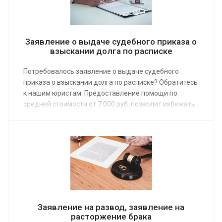
Заявление о выдаче судебного приказа о
взыскании долга по расписке
Потребовалось заявление о выдаче судебного
приказа о взыскании долга по расписке? Обратитесь
к нашим юристам. Предоставление помощи по
средней стоимости от 7 000 руб. позволит избежать
отказа из-за неправильно оформленных
документов. Заказ услуги у специалиста – это
гарантия принудительного взыскания
причитающейся вам суммы.
Заявление на развод, заявление на
расторжение брака