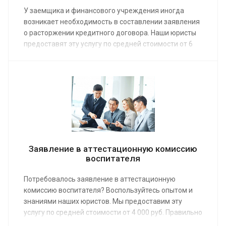
У заемщика и финансового учреждения иногда
возникает необходимость в составлении заявления
о расторжении кредитного договора. Наши юристы
предоставят эту услугу по средней стоимости от 6
000 руб., помогут решить возникшие проблемы.
Заказ услуги позволяет правильно оформить
документ, что является необходимым условием
реструктуризации или уменьшения размера долга.
Заявление в аттестационную комиссию
воспитателя
Потребовалось заявление в аттестационную
комиссию воспитателя? Воспользуйтесь опытом и
знаниями наших юристов. Мы предоставим эту
услугу по средней стоимости от 4 000 руб. Правильно
составленное заявление – необходимое условие