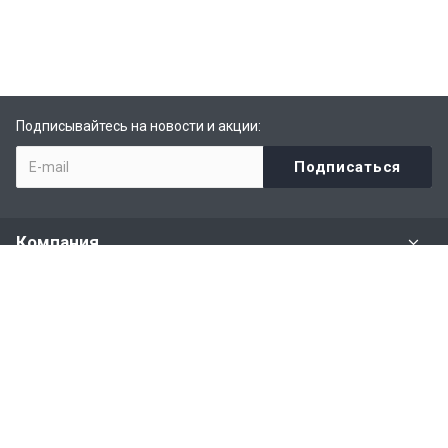
Подписывайтесь на новости и акции:
Компания
Задать вопрос
Раздел имущества
Политики и правила