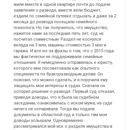
жили вместе в одной квартире почти до подачи
заявления о разводе, вместе вели бюджет,
ездили по семейной путевке отдыхать и даже за 2
месяца до развода посещали семейного
психолога. Но так получилось, что имущество,
нажитое нами за последние пять лет, суд не
посчитал совместным. Раздел не коснулся
вклада на 3 млн, машины стоимостью 3 млн и
гаража. И все из-за фразы о том, что с 2015 года
мы фактически не поддерживали семейные
отношения. Я немедленно отправилась к юристу,
которого мне посоветовали как опытного
специалиста по бракоразводным делам. Он
пояснил, что можно сделать, и я поручила ему
защищать мои интересы в судах. Сначала он
оспорил решение о разводе. Первый суд отказал,
приведя доводы, что я была на судебном
заседании, ознакомилась с иском мужа, на суде
ничего не оспаривала. Тогда мы подали
документы в областной суд и только там мои
доводы услышали. Одновременно
рассматривался мой иск о разделе имущества в