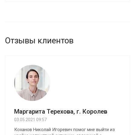
Благодаря заказу услуги вы максимально быстро
вернете себе права на ошибочно арестованную
движимую и недвижимую собственность.
Отзывы клиентов
Маргарита Терехова, г. Королев
03.05.2021 09:57
Коханов Николай Игоревич помог мне выйти из