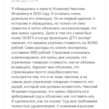
02.05.2021 12:19
Я обращалась к юристу Коханову Николаю
Игоревичу в 2020 году. Я осталась очень
довольна его помощью. Oн не первый адвокат, к
которому я обращалась, но только он смог
грамотно и четко объяснить на консультации, что
мне нужно сделать. Дело в том что у меня был
полис ОСАГО и когда произошло ДТП эксперт
написал, что машина утратила стоимость на 30.000
рублей. Сами расходы по оплате экспертизы
составили 5000 рублей. Страховая отказалась
компенсировать эти траты, мне сказали, что
утраченную товарную стоимость они не обязаны
возмещать. Адвокат мне объяснил, что
страховщики просто недобросовестно
пользуются тем, что я не знаю законов, а на
самом деле утраченная товарная стоимость это
ущерб, который они должны возместить. Николай
Игоревич подсказал, что нужно обратиться в
арбитражный суд и объяснил, как составить иск.
Я сделала все, как он сказал. Суд мои требования
полностью удовлетворил. С компании взыскали