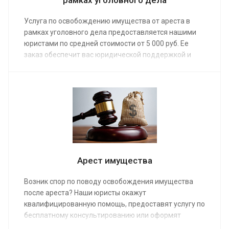
Услуга по освобождению имущества от ареста в
рамках уголовного дела предоставляется нашими
юристами по средней стоимости от 5 000 руб. Ее
заказ обеспечит вас юридической поддержкой и
сопровождением специалиста, позволит вернуть
вещи и недвижимость, арестованные с
нарушениями закона.
Арест имущества
Возник спор по поводу освобождения имущества
после ареста? Наши юристы окажут
квалифицированную помощь, предоставят услугу по
бесплатному консультированию или оформят
документы по средней стоимости от 2 000 руб.