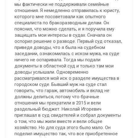
мы фактически не поддерживали семейные
отношения. Я немедленно отправилась к юристу,
которого мне посоветовали как опытного
специалиста по бракоразводным делам. Он
пояснил, что можно сделать, и я поручила ему
защищать мои интересы в судах. Сначала он
оспорил решение о разводе. Первый суд отказал,
приведя доводы, что я была на судебном
заседании, ознакомилась с иском мужа, на суде
ничего не оспаривала. Тогда мы подали
документы в областной суд и только там мои
доводы услышали. Одновременно
рассматривался мой иск о разделе имущества в
городском суде. Бывший муж на суде стал
говорить, что гараж, автомобиль и вклад не
должны делиться, потому что брачные
отношения мы прекратили в 2015 и вели
раздельный бюджет. Николай Игоревич
приглашал в суд свидетелей и собрал документы
о том, что мы жили вместе и вели общее
хозяйство. Но для суда этого было мало. Он
поделил имущество так, что все приобретенное