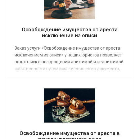
Освобождение имущества от ареста
исключение из описи
Заказ услуги «Освобождение имущества от ареста
исключением из описи» у наших юристов позволяет
подать иск о возвращении движимой и недвижимой
собственности путем исключения ее из документа,
составленного судебными приставами. Средняя
стоимость предоставляемой услуги от 3 000 руб.
Освобождение имущества от ареста в
рамках уголовного дела