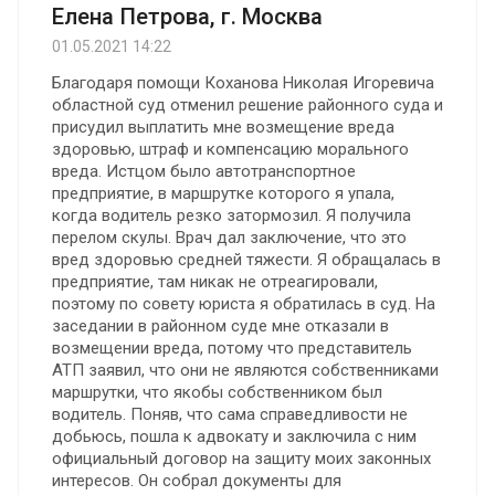
Елена Петрова, г. Москва
01.05.2021 14:22
Благодаря помощи Коханова Николая Игоревича
областной суд отменил решение районного суда и
присудил выплатить мне возмещение вреда
здоровью, штраф и компенсацию морального
вреда. Истцом было автотранспортное
предприятие, в маршрутке которого я упала,
когда водитель резко затормозил. Я получила
перелом скулы. Врач дал заключение, что это
вред здоровью средней тяжести. Я обращалась в
предприятие, там никак не отреагировали,
поэтому по совету юриста я обратилась в суд. На
заседании в районном суде мне отказали в
возмещении вреда, потому что представитель
АТП заявил, что они не являются собственниками
маршрутки, что якобы собственником был
водитель. Поняв, что сама справедливости не
добьюсь, пошла к адвокату и заключила с ним
официальный договор на защиту моих законных
интересов. Он собрал документы для