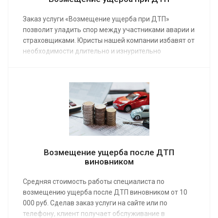
Заказ услуги «Возмещение ущерба при ДТП»
позволит уладить спор между участниками аварии и
страховщиками. Юристы нашей компании избавят от
необходимости длительно и изнурительно
отсуживать деньги у виновной стороны. Услуга
предоставляется по средней стоимости от 15 000
руб.
Возмещение ущерба после ДТП
виновником
Средняя стоимость работы специалиста по
возмещению ущерба после ДТП виновником от 10
000 руб. Сделав заказ услуги на сайте или по
телефону, клиент получает обслуживание в