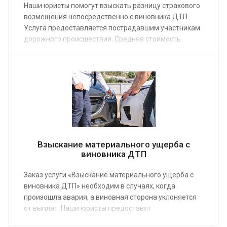
Наши юристы помогут взыскать разницу страхового
возмещения непосредственно с виновника ДТП.
Услуга предоставляется пострадавшим участникам
дорожного происшествия. Средняя стоимость
заказа услуги по возмещению убытков, понесенных
в результате аварии на дороге, от 10 000 руб.
Взыскание материального ущерба с
виновника ДТП
Заказ услуги «Взыскание материального ущерба с
виновника ДТП» необходим в случаях, когда
произошла авария, а виновная сторона уклоняется
от выплат. Наши юристы предоставят
профессиональную помощь, после чего