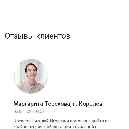
пострадавшая сторона получит положенные ей по
закону денежные средства. Средняя стоимость
работы юриста по ДТП от 14 500 руб.
Отзывы клиентов
Маргарита Терехова, г. Королев
03.05.2021 09:57
Коханов Николай Игоревич помог мне выйти из
крайне неприятной ситуации, связанной с