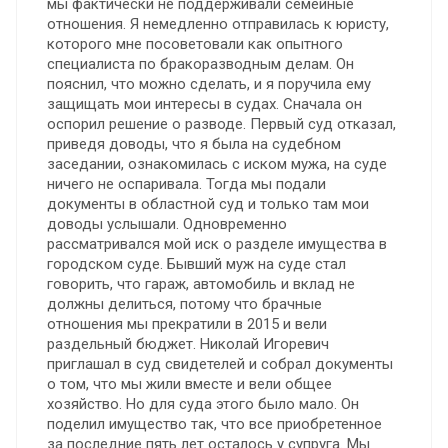
мы фактически не поддерживали семейные
отношения. Я немедленно отправилась к юристу,
которого мне посоветовали как опытного
специалиста по бракоразводным делам. Он
пояснил, что можно сделать, и я поручила ему
защищать мои интересы в судах. Сначала он
оспорил решение о разводе. Первый суд отказал,
приведя доводы, что я была на судебном
заседании, ознакомилась с иском мужа, на суде
ничего не оспаривала. Тогда мы подали
документы в областной суд и только там мои
доводы услышали. Одновременно
рассматривался мой иск о разделе имущества в
городском суде. Бывший муж на суде стал
говорить, что гараж, автомобиль и вклад не
должны делиться, потому что брачные
отношения мы прекратили в 2015 и вели
раздельный бюджет. Николай Игоревич
приглашал в суд свидетелей и собрал документы
о том, что мы жили вместе и вели общее
хозяйство. Но для суда этого было мало. Он
поделил имущество так, что все приобретенное
за последние пять лет осталось у супруга. Мы