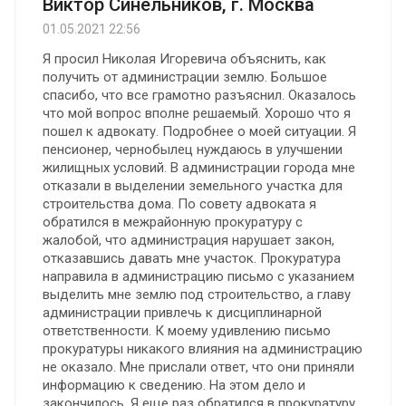
Виктор Синельников, г. Москва
01.05.2021 22:56
Я просил Николая Игоревича объяснить, как
получить от администрации землю. Большое
спасибо, что все грамотно разъяснил. Оказалось
что мой вопрос вполне решаемый. Хорошо что я
пошел к адвокату. Подробнее о моей ситуации. Я
пенсионер, чернобылец нуждаюсь в улучшении
жилищных условий. В администрации города мне
отказали в выделении земельного участка для
строительства дома. По совету адвоката я
обратился в межрайонную прокуратуру с
жалобой, что администрация нарушает закон,
отказавшись давать мне участок. Прокуратура
направила в администрацию письмо с указанием
выделить мне землю под строительство, а главу
администрации привлечь к дисциплинарной
ответственности. К моему удивлению письмо
прокуратуры никакого влияния на администрацию
не оказало. Мне прислали ответ, что они приняли
информацию к сведению. На этом дело и
закончилось. Я еще раз обратился в прокуратуру