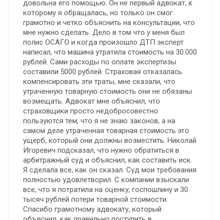
довольна его помощью. Oн не первый адвокат, к
которому я обращалась, но только он смог
грамотно и четко объяснить на консультации, что
мне нужно сделать. Дело в том что у меня был
полис ОСАГО и когда произошло ДТП эксперт
написал, что машина утратила стоимость на 30.000
рублей. Сами расходы по оплате экспертизы
составили 5000 рублей. Страховая отказалась
компенсировать эти траты, мне сказали, что
утраченную товарную стоимость они не обязаны
возмещать. Адвокат мне объяснил, что
страховщики просто недобросовестно
пользуются тем, что я не знаю законов, а на
самом деле утраченная товарная стоимость это
ущерб, который они должны возместить. Николай
Игоревич подсказал, что нужно обратиться в
арбитражный суд и объяснил, как составить иск.
Я сделала все, как он сказал. Суд мои требования
полностью удовлетворил. С компании взыскали
все, что я потратила на оценку, госпошлину и 30
тысяч рублей потери товарной стоимости.
Спасибо грамотному адвокату, который
объяснил, как правильно поступить в