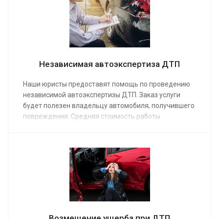
Средняя стоимость работы наших автоюристов от
10 000 руб.
Независимая автоэкспертиза ДТП
Наши юристы предоставят помощь по проведению
независимой автоэкспертизы ДТП. Заказ услуги
будет полезен владельцу автомобиля, получившего
повреждения. Средняя стоимость работы
автоюристов от 15 000 руб. Обращайтесь за
помощью не затягивая, чтобы как можно быстрее
получить положенные вам деньги.
Возмещение ущерба при ДТП