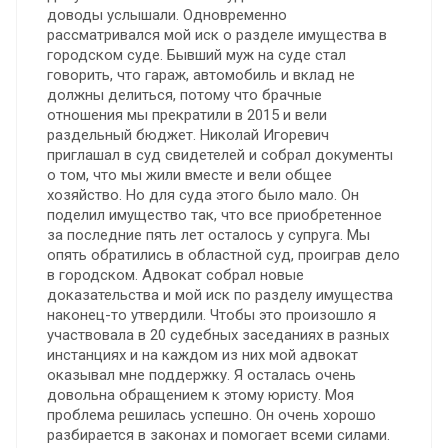
доводы услышали. Одновременно
рассматривался мой иск о разделе имущества в
городском суде. Бывший муж на суде стал
говорить, что гараж, автомобиль и вклад не
должны делиться, потому что брачные
отношения мы прекратили в 2015 и вели
раздельный бюджет. Николай Игоревич
приглашал в суд свидетелей и собрал документы
о том, что мы жили вместе и вели общее
хозяйство. Но для суда этого было мало. Он
поделил имущество так, что все приобретенное
за последние пять лет осталось у супруга. Мы
опять обратились в областной суд, проиграв дело
в городском. Адвокат собрал новые
доказательства и мой иск по разделу имущества
наконец-то утвердили. Чтобы это произошло я
участвовала в 20 судебных заседаниях в разных
инстанциях и на каждом из них мой адвокат
оказывал мне поддержку. Я осталась очень
довольна обращением к этому юристу. Моя
проблема решилась успешно. Он очень хорошо
разбирается в законах и помогает всеми силами.