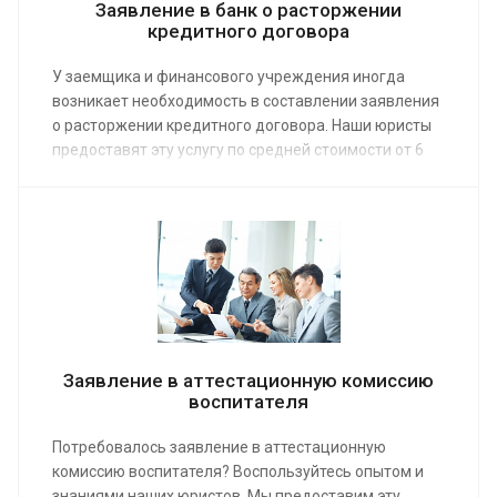
Заявление в банк о расторжении
кредитного договора
У заемщика и финансового учреждения иногда
возникает необходимость в составлении заявления
о расторжении кредитного договора. Наши юристы
предоставят эту услугу по средней стоимости от 6
000 руб., помогут решить возникшие проблемы.
Заказ услуги позволяет правильно оформить
документ, что является необходимым условием
реструктуризации или уменьшения размера долга.
Заявление в аттестационную комиссию
воспитателя
Потребовалось заявление в аттестационную
комиссию воспитателя? Воспользуйтесь опытом и
знаниями наших юристов. Мы предоставим эту