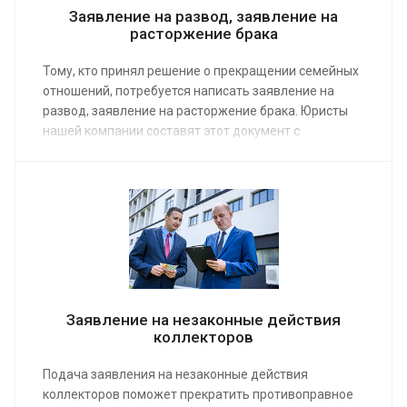
Заявление на развод, заявление на
расторжение брака
Тому, кто принял решение о прекращении семейных
отношений, потребуется написать заявление на
развод, заявление на расторжение брака. Юристы
нашей компании составят этот документ с
соблюдением требований СК и делопроизводства.
Услуга предоставляется по средней стоимости от 6
000 руб. Сделайте заказ или получите консультацию
в удобной для себя форме – онлайн или по
телефону.
Заявление на незаконные действия
коллекторов
Подача заявления на незаконные действия
коллекторов поможет прекратить противоправное