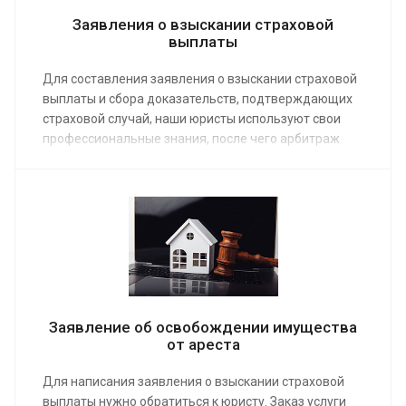
Заявления о взыскании страховой
выплаты
Для составления заявления о взыскании страховой
выплаты и сбора доказательств, подтверждающих
страховой случай, наши юристы используют свои
профессиональные знания, после чего арбитраж
или суд общей юрисдикции не сможет отказать в
приеме иска, а результат процесса будет
положительным для истца. Услуга предоставляется
по средней стоимости от 5 000 руб. Ее заказ можно
оформить по телефону или онлайн.
Заявление об освобождении имущества
от ареста
Для написания заявления о взыскании страховой
выплаты нужно обратиться к юристу. Заказ услуги