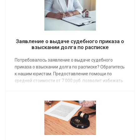
ЗАГСа.
Заявление о выдаче судебного приказа о
взыскании долга по расписке
Потребовалось заявление о выдаче судебного
приказа о взыскании долга по расписке? Обратитесь
к нашим юристам. Предоставление помощи по
средней стоимости от 7 000 руб. позволит избежать
отказа из-за неправильно оформленных
документов. Заказ услуги у специалиста – это
гарантия принудительного взыскания
причитающейся вам суммы.