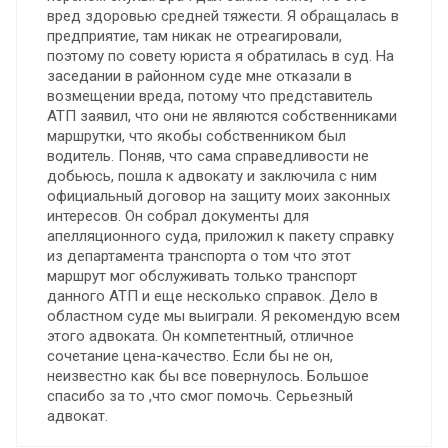
вред здоровью средней тяжести. Я обращалась в
предприятие, там никак не отреагировали,
поэтому по совету юриста я обратилась в суд. На
заседании в районном суде мне отказали в
возмещении вреда, потому что представитель
АТП заявил, что они не являются собственниками
маршрутки, что якобы собственником был
водитель. Поняв, что сама справедливости не
добьюсь, пошла к адвокату и заключила с ним
официальный договор на защиту моих законных
интересов. Он собрал документы для
апелляционного суда, приложил к пакету справку
из департамента транспорта о том что этот
маршрут мог обслуживать только транспорт
данного АТП и еще несколько справок. Дело в
областном суде мы выиграли. Я рекомендую всем
этого адвоката. Он компетентный, отличное
сочетание цена-качество. Если бы не он,
неизвестно как бы все повернулось. Большое
спасибо за то ,что смог помочь. Серьезный
адвокат.