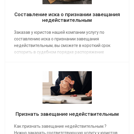
Составление иска о признании завещания
недействительным
Заказав у юристов нашей компании услугу по
составлению иска о признании завещания
недействительным, вы сможете в короткий срок
оспорить в судебном порядке распоряжение
умершего человека относительно оставшегося
после него имущества. Средняя стоимость услуги по
оформлению искового требования от 6 000 руб.
Признать завещание недействительным
Как признать завещание недействительным.?
Нужно заказать соответствующую услугу у юристов