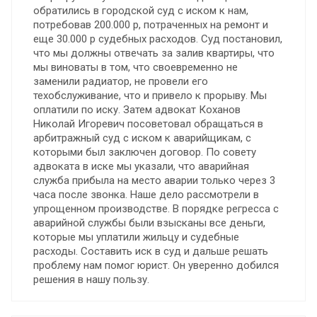
обратились в городской суд с иском к нам,
потребовав 200.000 р, потраченных на ремонт и
еще 30.000 р судебных расходов. Суд постановил,
что мы должны отвечать за залив квартиры, что
мы виноваты в том, что своевременно не
заменили радиатор, не провели его
техобслуживание, что и привело к прорыву. Мы
оплатили по иску. Затем адвокат Коханов
Николай Игоревич посоветовал обращаться в
арбитражный суд с иском к аварийщикам, с
которыми был заключен договор. По совету
адвоката в иске мы указали, что аварийная
служба прибыла на место аварии только через 3
часа после звонка. Наше дело рассмотрели в
упрощенном производстве. В порядке регресса с
аварийной службы были взысканы все деньги,
которые мы уплатили жильцу и судебные
расходы. Составить иск в суд и дальше решать
проблему нам помог юрист. Он уверенно добился
решения в нашу пользу.