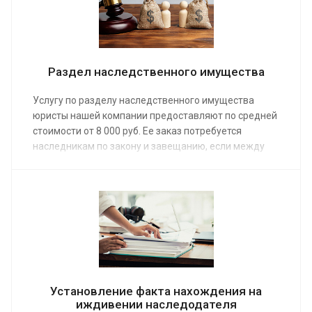
родственников.
Раздел наследственного имущества
Услугу по разделу наследственного имущества
юристы нашей компании предоставляют по средней
стоимости от 8 000 руб. Ее заказ потребуется
наследникам по закону и завещанию, если между
ними возникли споры по поводу величины долей,
выделению обязательной или супружеской части,
составу наследственной массы.
Установление факта нахождения на
иждивении наследодателя