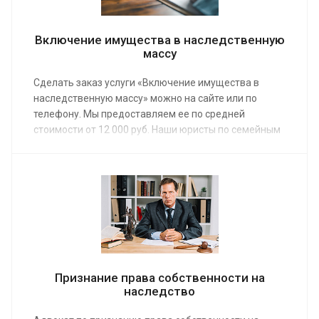
Включение имущества в наследственную
массу
Сделать заказ услуги «Включение имущества в
наследственную массу» можно на сайте или по
телефону. Мы предоставляем ее по средней
стоимости от 12 000 руб. Наши юристы по семейным
делам справятся с задачей в минимальные сроки, с
соблюдением всех тонкостей процедуры.
Признание права собственности на
наследство