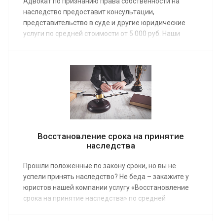
Адвокат по признанию права собственности на
наследство предоставит консультации,
представительство в суде и другие юридические
услуги по средней стоимости от 5 000 руб. Наши
юристы справятся с задачей любой сложности,
касающейся наследственного права. Заказать
консультацию и получить ответы на насущные
вопросы можно по телефону или в чате на сайте.
Восстановление срока на принятие
наследства
Прошли положенные по закону сроки, но вы не
успели принять наследство? Не беда – закажите у
юристов нашей компании услугу «Восстановление
срока на принятие наследства» по средней
стоимости от 5 000 руб. После предоставления
квалифицированной юридической помощи вы