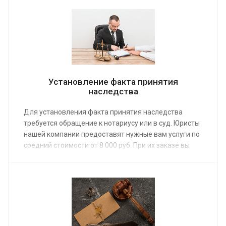
сможете восстановить свои права в полном объеме.
Установление факта принятия
наследства
Для установления факта принятия наследства
требуется обращение к нотариусу или в суд. Юристы
нашей компании предоставят нужные вам услуги по
средний стоимости от 8 000 руб. При их заказе вы
сократите время на прохождение бюрократических
процедур.