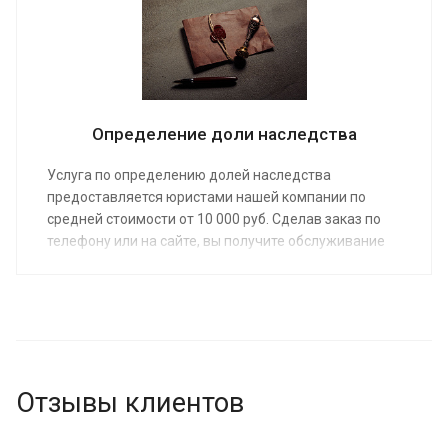
адвоката по наследственным делам от 7 000 руб.
Определение доли наследства
Услуга по определению долей наследства
предоставляется юристами нашей компании по
средней стоимости от 10 000 руб. Сделав заказ по
телефону или на сайте, вы получите обслуживание
«под ключ»: от консультации до защиты интересов в
суде.
Отзывы клиентов