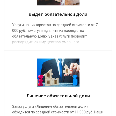
Выдел обязательной доли
Услуги наших юристов по средней стоимости от 7
000 руб. помогут выделить из наследства
обязательную долю. Заказ услуги позволит
распорядиться имуществом умершего
родственника в соответствии с законодательством.
Мы предоставляем профессиональную помощь как
наследникам, так и наследодателем.
Лишение обязательной доли
Заказ услуги «Лишение обязательной доли»
обходится по средней стоимости от 11 000 руб. Наши