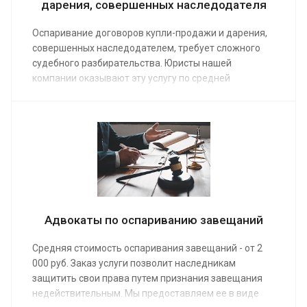
дарения, совершенных наследодателя
Оспаривание договоров купли-продажи и дарения,
совершенных наследодателем, требует сложного
судебного разбирательства. Юристы нашей
компании оказывают эту услугу по средней
стоимости от 8 000 руб. Ее заказ позволит
наследникам получить после смерти родственника
имущество, которое была продано или подарено с
нарушением законодательства.
Адвокаты по оспариванию завещаний
Средняя стоимость оспаривания завещаний - от 2
000 руб. Заказ услуги позволит наследникам
защитить свои права путем признания завещания
недействительным. Мы предоставляем ее в виде