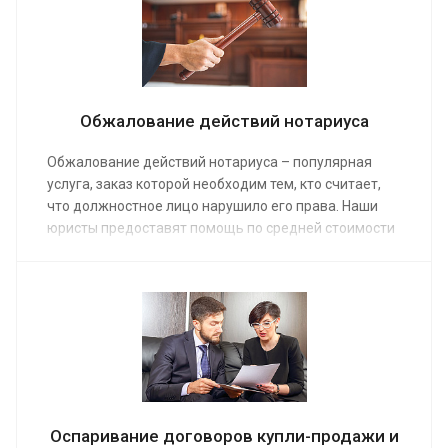
Обжалование действий нотариуса
Обжалование действий нотариуса – популярная
услуга, заказ которой необходим тем, кто считает,
что должностное лицо нарушило его права. Наши
юристы предоставят помощь по средней стоимости
от 6 000 руб С нами обжалование действий или
бездействия нотариуса пройдет профессионально и
в короткие сроки.
Оспаривание договоров купли-продажи и