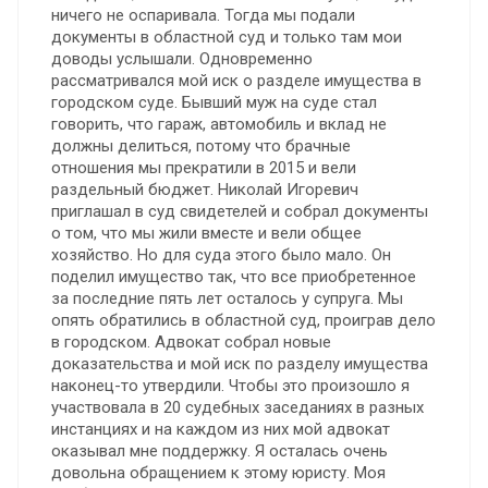
ничего не оспаривала. Тогда мы подали
документы в областной суд и только там мои
доводы услышали. Одновременно
рассматривался мой иск о разделе имущества в
городском суде. Бывший муж на суде стал
говорить, что гараж, автомобиль и вклад не
должны делиться, потому что брачные
отношения мы прекратили в 2015 и вели
раздельный бюджет. Николай Игоревич
приглашал в суд свидетелей и собрал документы
о том, что мы жили вместе и вели общее
хозяйство. Но для суда этого было мало. Он
поделил имущество так, что все приобретенное
за последние пять лет осталось у супруга. Мы
опять обратились в областной суд, проиграв дело
в городском. Адвокат собрал новые
доказательства и мой иск по разделу имущества
наконец-то утвердили. Чтобы это произошло я
участвовала в 20 судебных заседаниях в разных
инстанциях и на каждом из них мой адвокат
оказывал мне поддержку. Я осталась очень
довольна обращением к этому юристу. Моя