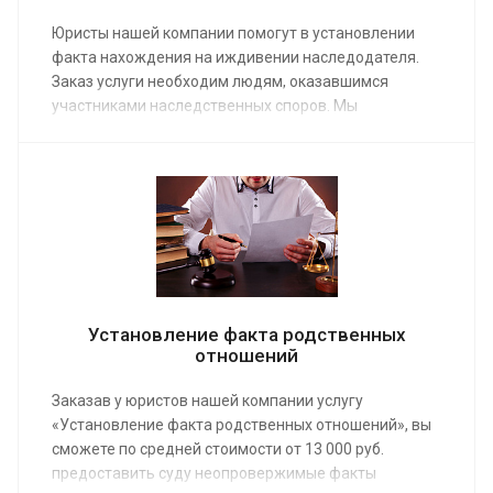
Юристы нашей компании помогут в установлении
факта нахождения на иждивении наследодателя.
Заказ услуги необходим людям, оказавшимся
участниками наследственных споров. Мы
предоставим эту услугу по средней стоимости 8 000
руб. Иждивенцы – нетрудоспособные граждане,
находящиеся на содержании.
Установление факта родственных
отношений
Заказав у юристов нашей компании услугу
«Установление факта родственных отношений», вы
сможете по средней стоимости от 13 000 руб.
предоставить суду неопровержимые факты