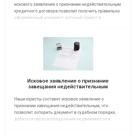
искового заявления о признании недействительным
кредитного договора позволит получить правильно
оформленный документ, который примут в
приемной суда с первого раза. Средняя стоимость
работы над исковым заявлением от 4 000 руб. Наши
юристы предоставляют профессиональную помощь
в оформлении документов, сборе доказательств,
ведении дела в суде.
Исковое заявление о признание
завещания недействительным
Наши юристы составят исковое заявление о
признании завещания недействительным, что
позволит оспорить документ в судебном порядке,
добиться перераспределения недвижимости и
другого имущества. Обратиться за
предоставлением услуги может любой наследник,