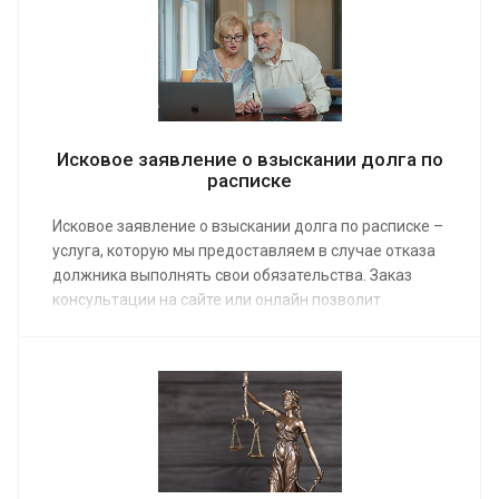
принять во внимание. Заказ услуги обеспечивает
предоставление квалифицированной юридической
помощи в необходимом объеме.
Исковое заявление о взыскании долга по
расписке
Исковое заявление о взыскании долга по расписке –
услуга, которую мы предоставляем в случае отказа
должника выполнять свои обязательства. Заказ
консультации на сайте или онлайн позволит
получить правильно разработанный документ, с
которым можно отправляться в суд для взыскания
долга с физического лица. Средняя стоимость
работы наших юристов от 4 000 руб.