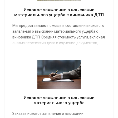
Исковое заявление о взыскании
материального ущерба с виновника ДТП
Мы предоставляем помощь в составлении искового
заявления о взыскании материального ущерба с
виновника ДТП. Средняя стоимость услуги, включая
анализ перспектив дела и изучение документов, –
от 3 000 руб. Наши юристы имеют большой опыт в
составлении и оформлении заявления в суд. Заказ
услуги у профессионалов – гарантия успешного
результата.
Исковое заявление о взыскании
материального ущерба
Заказав исковое заявление о взыскании