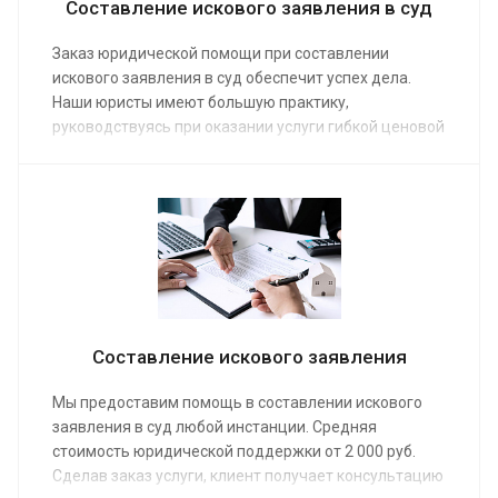
Составление искового заявления в суд
Заказ юридической помощи при составлении
искового заявления в суд обеспечит успех дела.
Наши юристы имеют большую практику,
руководствуясь при оказании услуги гибкой ценовой
политикой. Средняя стоимость составления иска в
суд от 3 000 руб. Предварительная консультация
предоставляется бесплатно. В своей работе наши
правозащитники соблюдают строгую
конфиденциальность.
Составление искового заявления
Мы предоставим помощь в составлении искового
заявления в суд любой инстанции. Средняя
стоимость юридической поддержки от 2 000 руб.
Сделав заказ услуги, клиент получает консультацию