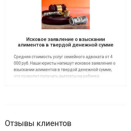
расходов. Наши юристы оказывают помощь по
средней стоимости от 3 000 руб.
Исковое заявление о взыскании
алиментов в твердой денежной сумме
Средняя стоимость услуг семейного адвоката от 4
000 руб. Наши юристы напишут исковое заявление о
взыскании алиментов в твердой денежной сумме,
что позволит получать выплаты на ребенка
независимо от величины или наличия дохода у
плательщика. При заказе пакета услуг – от
составления иска до представительства в суде –
предоставляется бесплатная первая консультация
по телефону или онлайн.
Отзывы клиентов