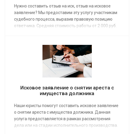
Нужно составить отзыв на иск, отзыв на исковое
заявление? Мы предоставим эту услугу участникам
судебного процесса, выразив правовую позицию
ответчика. Средняя стоимость работы от 2 000 руб.
Сделайте заказ на сайте или по телефону, и наши
юристы немедленно приступят к работе, взявшись
за защиту в суде законных интересов доверителя.
Исковое заявление о снятии ареста с
имущества должника
Наши юристы помогут составить исковое заявление
о снятии ареста с имущества должника. Данная
услуга предоставляется в рамках рассмотрения
дела или на стадии исполнительного производства.
Сделав заказ, клиент получает по средней