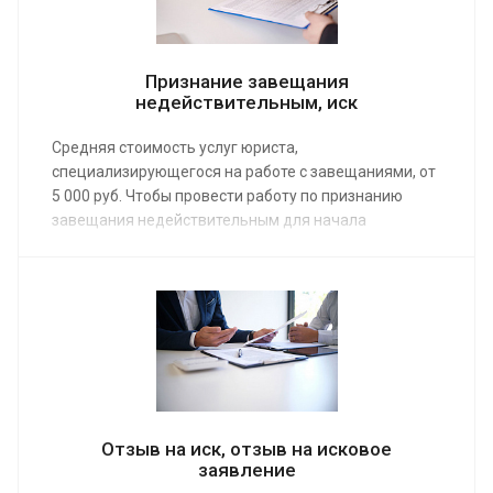
Признание завещания
недействительным, иск
Средняя стоимость услуг юриста,
специализирующегося на работе с завещаниями, от
5 000 руб. Чтобы провести работу по признанию
завещания недействительным для начала
потребуется составить иск. Эта услуга будет
предоставлена после обращения к нашим юристам
через онлайн-форму на сайте. Сделать
предварительный заказ можно и по телефону.
Отзыв на иск, отзыв на исковое
заявление