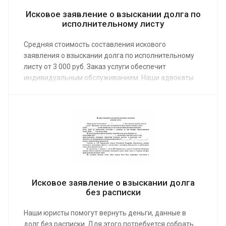
Исковое заявление о взыскании долга по
исполнительному листу
Средняя стоимость составления искового
заявления о взыскании долга по исполнительному
листу от 3 000 руб. Заказ услуги обеспечит
индивидуальным обслуживанием. Наши адвокаты
предоставят на консультации полный пакет
юридической поддержки, обозначат
последовательность действий, составят документы,
укажут, каких принципов придерживаться на суде.
Исковое заявление о взыскании долга
без расписки
Наши юристы помогут вернуть деньги, данные в
долг без расписки. Для этого потребуется собрать