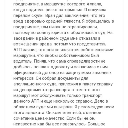
предприятие, в маршрутке которого я упала,
когда водитель резко затормозил. Я получила
перелом скулы. Врач дал заключение, что это
вред здоровью средней тяжести. Я обращалась в
предприятие, там никак не отреагировали,
поэтому по совету юриста я обратилась в суд. На
заседании в районном суде мне отказали в
возмещении вреда, потому что представитель
АТП заявил, что они не являются собственниками
маршрутки, что якобы собственником был
водитель. Поняв, что сама справедливости не
добьюсь, пошла к адвокату и заключила с ним
официальный договор на защиту моих законных
интересов. Он собрал документы для
апелляционного суда, приложил к пакету справку
из департамента транспорта о том что этот
маршрут мог обслуживать только транспорт
данного АТП и еще несколько справок. Дело в
областном суде мы выиграли. Я рекомендую всем
этого адвоката. Он компетентный, отличное
сочетание цена-качество. Если бы не он,
неизвестно как бы все повернулось. Большое