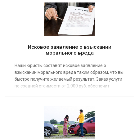
предварительно заказав первую бесплатную
консультацию по телефону или на сайте. Средняя
стоимость работы адвоката по наследственному
праву от 3 000 руб.
Исковое заявление о взыскании
морального вреда
Наши юристы составят исковое заявление о
взыскании морального вреда таким образом, что вы
быстро получите желаемый результат. Заказ услуги
по средней стоимости от 2 000 руб. обеспечит
профессиональной юридической помощью.
Заявление будет составлено в официальной форме,
в соответствии с текущими требованиям
процессуального законодательства.