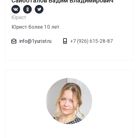
Сайботалов Вадим Владимирович
Юрист
Юрист более 10 лет.
info@1yurist.ru
+7 (926) 615-28-87