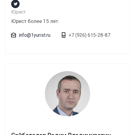
Юрист
Юрист более 15 лет.
info@1yurist.ru
+7 (926) 615-28-87