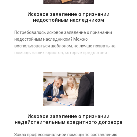
Исковое заявление о признании
недостойным наследником
Потребовалось исковое заявление о признании
недостойным наследником? Можно
воспользоваться шаблоном, но лучше позвать на
помощь наших юристов, которые предоставят
квалифицированные услуги по средней стоимости
от 4 000 руб. Заказ документов у профессионалов
значительно повысит шансы на успех в сложном
деле признания наследника недостойным.
Исковое заявление о признании
недействительным кредитного договора
Заказ профессиональной помощи по составлению