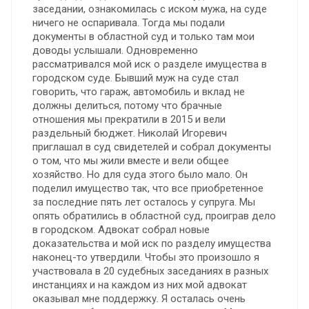
заседании, ознакомилась с иском мужа, на суде
ничего не оспаривала. Тогда мы подали
документы в областной суд и только там мои
доводы услышали. Одновременно
рассматривался мой иск о разделе имущества в
городском суде. Бывший муж на суде стал
говорить, что гараж, автомобиль и вклад не
должны делиться, потому что брачные
отношения мы прекратили в 2015 и вели
раздельный бюджет. Николай Игоревич
приглашал в суд свидетелей и собрал документы
о том, что мы жили вместе и вели общее
хозяйство. Но для суда этого было мало. Он
поделил имущество так, что все приобретенное
за последние пять лет осталось у супруга. Мы
опять обратились в областной суд, проиграв дело
в городском. Адвокат собрал новые
доказательства и мой иск по разделу имущества
наконец-то утвердили. Чтобы это произошло я
участвовала в 20 судебных заседаниях в разных
инстанциях и на каждом из них мой адвокат
оказывал мне поддержку. Я осталась очень