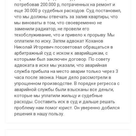
потребовав 200.000 р, потраченных на ремонт и
еще 30.000 р судебных расходов. Суд постановил,
что мы должны отвечать за залив квартиры, что
мы виноваты в том, что своевременно не
заменили радиатор, не провели его
техобслуживание, что и привело к прорыву. Мы
оплатили по иску. Затем адвокат Коханов
Николай Игоревич посоветовал обращаться в
арбитражный суд с иском к аварийщикам, с
которыми был заключен договор. По совету
адвоката в иске мы указали, что аварийная
служба прибыла на место аварии только через 3
часа после звонка. Наше дело рассмотрели в
упрощенном производстве. В порядке регресса с
аварийной службы были взысканы все деньги,
которые мы уплатили жильцу и судебные
расходы. Составить иск в суд и дальше решать
проблему нам помог юрист. Он уверенно добился
решения в нашу пользу.