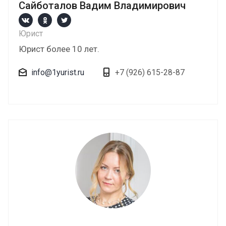
Сайботалов Вадим Владимирович
Юрист
Юрист более 10 лет.
info@1yurist.ru
+7 (926) 615-28-87