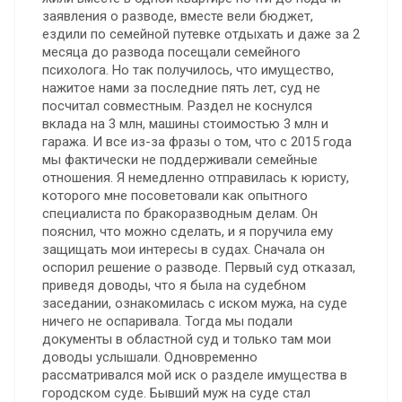
заявления о разводе, вместе вели бюджет,
ездили по семейной путевке отдыхать и даже за 2
месяца до развода посещали семейного
психолога. Но так получилось, что имущество,
нажитое нами за последние пять лет, суд не
посчитал совместным. Раздел не коснулся
вклада на 3 млн, машины стоимостью 3 млн и
гаража. И все из-за фразы о том, что с 2015 года
мы фактически не поддерживали семейные
отношения. Я немедленно отправилась к юристу,
которого мне посоветовали как опытного
специалиста по бракоразводным делам. Он
пояснил, что можно сделать, и я поручила ему
защищать мои интересы в судах. Сначала он
оспорил решение о разводе. Первый суд отказал,
приведя доводы, что я была на судебном
заседании, ознакомилась с иском мужа, на суде
ничего не оспаривала. Тогда мы подали
документы в областной суд и только там мои
доводы услышали. Одновременно
рассматривался мой иск о разделе имущества в
городском суде. Бывший муж на суде стал