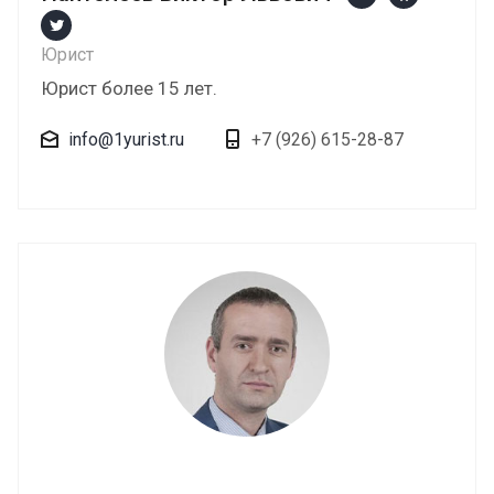
Юрист
Юрист более 15 лет.
info@1yurist.ru
+7 (926) 615-28-87