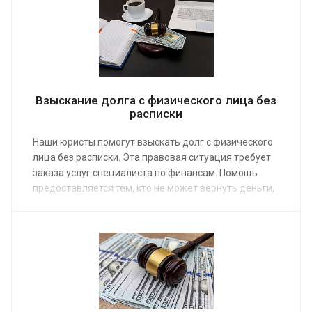
пользуясь проверенными алгоритмами
сотрудничества, действуя исключительно
законными методами.
Взыскание долга с физического лица без
расписки
Наши юристы помогут взыскать долг с физического
лица без расписки. Эта правовая ситуация требует
заказа услуг специалиста по финансам. Помощь
предоставляется тем, кто не может вернуть деньги,
предоставленные частным образом на время
родственнику, знакомому, сослуживцу. Средняя
стоимость работы специалиста от 10 000 руб.