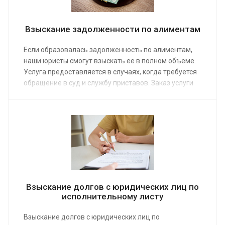
Взыскание задолженности по алиментам
Если образовалась задолженность по алиментам,
наши юристы смогут взыскать ее в полном объеме.
Услуга предоставляется в случаях, когда требуется
обращение в суд и службу приставов. Заказ услуги
позволит получить положенные по закону деньги,
включая неустойку. Средняя стоимость работы
адвоката по семейным делам от 4 000 руб.
Взыскание долгов с юридических лиц по
исполнительному листу
Взыскание долгов с юридических лиц по