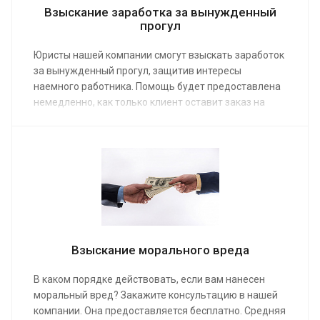
Взыскание заработка за вынужденный
прогул
Юристы нашей компании смогут взыскать заработок
за вынужденный прогул, защитив интересы
наемного работника. Помощь будет предоставлена
немедленно, как только клиент оставит заказ на
первую консультацию, воспользовавшись онлайн-
формой на сайте или телефоном. Адвокат по
трудовым спорам проведет переговоры с
работодателем или выступит в суде. Средняя
стоимость его услуг от 5 000 руб.
Взыскание морального вреда
В каком порядке действовать, если вам нанесен
моральный вред? Закажите консультацию в нашей
компании. Она предоставляется бесплатно. Средняя