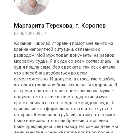
Маргарита Терехова, г. Королев
03.05.2021 09:57
Коханов Николай Игоревич помог мне выйти из
крайне неприятной ситуации, связанной с
разводом. Мой муж подал документы на развод
мировому судье. Я в суде со всем согласилась. На
суд я пошла сама, без адвоката, так как считала
что способна разобраться во всем
самостоятельно. И допустила страшную ошибку,
которая стоила мне больших денег и здоровья. Я
не прочитала толком исковое заявление мужа –
подумала, что такие иски стандартные и муж
просто списал его со стенда в коридоре суда. Я
приняла иск за формальность и в итоге чуть не
потеряла 8 миллионов рублей, потому что в иске
было написано что наши брачные отношения
были прекращены 5 лет назад. На самом деле мы
жили вместе в одной квартире почти до подачи