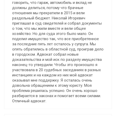
говорить, что гараж, автомобиль и вклад не
должны делиться, потому что брачные
отношения мы прекратили в 2015 и вели
раздельный бюджет. Николай Игоревич
приглашал в суд свидетелей и собрал документы
о том, что мы жили вместе и вели общее
хозяйство. Но для суда этого было мало. Он
поделил имущество так, что все приобретенное
за последние пять лет осталось у супруга. Мы
опять обратились в областной суд, проиграв дело
в городском. Адвокат собрал новые
доказательства и мой иск по разделу имущества
наконец-то утвердили. Чтобы это произошло я
участвовала в 20 судебных заседаниях в разных
инстанциях и на каждом из них мой адвокат
оказывал мне поддержку. Я осталась очень
довольна обращением к этому юристу. Моя
проблема решилась успешно. Он очень хорошо
разбирается в законах и помогает всеми силами.
Отличный адвокат.