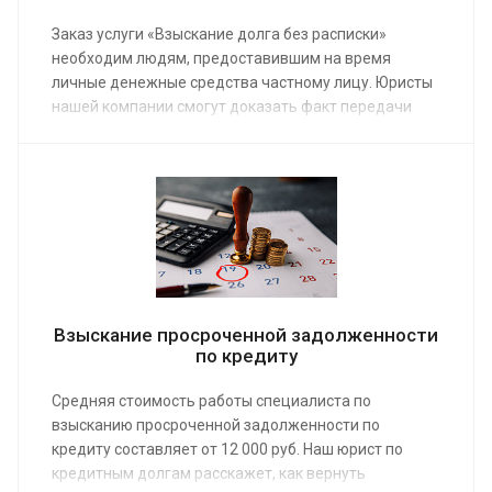
Заказ услуги «Взыскание долга без расписки»
необходим людям, предоставившим на время
личные денежные средства частному лицу. Юристы
нашей компании смогут доказать факт передачи
денег, даже если нет документальных
подтверждений. Услуга предоставляется по
средней стоимости от 15 000 руб.
Взыскание просроченной задолженности
по кредиту
Средняя стоимость работы специалиста по
взысканию просроченной задолженности по
кредиту составляет от 12 000 руб. Наш юрист по
кредитным долгам расскажет, как вернуть