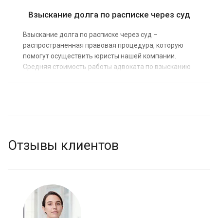
Взыскание долга по расписке через суд
Взыскание долга по расписке через суд –
распространенная правовая процедура, которую
помогут осуществить юристы нашей компании.
Средняя стоимость работы адвоката по взысканию
долгов от 15 000 руб. Юрист предоставляет услуги
физическим лицам, желающим защищать свои
интересы в суде.
Отзывы клиентов