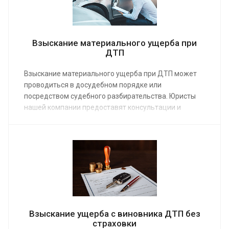
Взыскание материального ущерба при
ДТП
Взыскание материального ущерба при ДТП может
проводиться в досудебном порядке или
посредством судебного разбирательства. Юристы
нашей компании предоставят консультации и
другую профессиональную помощь. Заказать услугу
можно по средней стоимости от 15 000 руб. Мы
добьемся выплат от страховой или от виновника
транспортного происшествия.
Взыскание ущерба с виновника ДТП без
страховки