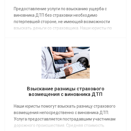
Предоставление услуги по взысканию ущерба с
виновника ДТП без страховки необходимо
потерпевшей стороне, не имеющей возможности
взыскать деньги со страховщика. Наши юристы по
гражданским делам работают по средней
стоимости от 10 000 руб. Заказав услугу на сайте,
пострадавший в аварии сможет юридически верно
защитить свои права и покрыть убытки.
Взыскание разницы страхового
возмещения с виновника ДТП
Наши юристы помогут взыскать разницу страхового
возмещения непосредственно с виновника ДТП.
Услуга предоставляется пострадавшим участникам
дорожного происшествия. Средняя стоимость