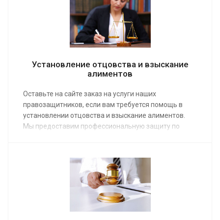
Установление отцовства и взыскание
алиментов
Оставьте на сайте заказ на услуги наших
правозащитников, если вам требуется помощь в
установлении отцовства и взыскание алиментов.
Мы предоставим профессиональную защиту по
средней стоимости от 20 000 руб. Опытная команда
адвокатов, специализирующаяся на Семейном
кодексе, сможет через суд установить родственную
связь и взыскать выплаты на ребенка, защитив
законные интересы доверителя.