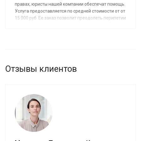
правах, юристы нашей компании обеспечат помощь.
Услуга предоставляется по средней стоимости от от
15 000 руб. Ее заказ позволит преодолеть перипетии
судебного разбирательства и снова стать матерью и
отцом, получить возможность заботиться о своем
малыше.
Отзывы клиентов