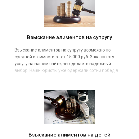
Взыскание алиментов на супругу
Взыскание алиментов на супругу возможно по
средней стоимости от от 15 000 руб. Заказав эту
услугу на нашем сайте, вы сделаете надежный
выбор. Наши юристы уже одержали сотни побед в
суде, сумев взыскать алименты в даже в самых
спорных и сложных ситуациях. Опытная команда
адвокатов предоставит помощь, взыскав деньги на
содержание нетрудоспособного члена семьи.
Взыскание алиментов на детей