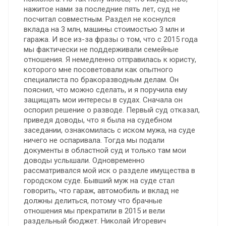
нажитое нами за последние пять лет, суд не
посчитал совместным. Раздел не коснулся
вклада на 3 млн, машины стоимостью 3 млн и
гаража. И все из-за фразы о том, что с 2015 года
мы фактически не поддерживали семейные
отношения. Я немедленно отправилась к юристу,
которого мне посоветовали как опытного
специалиста по бракоразводным делам. Он
пояснил, что можно сделать, и я поручила ему
защищать мои интересы в судах. Сначала он
оспорил решение о разводе. Первый суд отказал,
приведя доводы, что я была на судебном
заседании, ознакомилась с иском мужа, на суде
ничего не оспаривала. Тогда мы подали
документы в областной суд и только там мои
доводы услышали. Одновременно
рассматривался мой иск о разделе имущества в
городском суде. Бывший муж на суде стал
говорить, что гараж, автомобиль и вклад не
должны делиться, потому что брачные
отношения мы прекратили в 2015 и вели
раздельный бюджет. Николай Игоревич