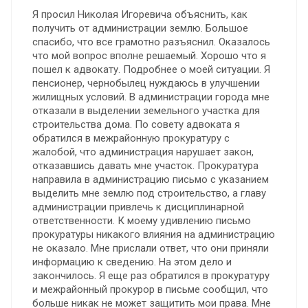
Я просил Николая Игоревича объяснить, как
получить от администрации землю. Большое
спасибо, что все грамотно разъяснил. Оказалось
что мой вопрос вполне решаемый. Хорошо что я
пошел к адвокату. Подробнее о моей ситуации. Я
пенсионер, чернобылец нуждаюсь в улучшении
жилищных условий. В администрации города мне
отказали в выделении земельного участка для
строительства дома. По совету адвоката я
обратился в межрайонную прокуратуру с
жалобой, что администрация нарушает закон,
отказавшись давать мне участок. Прокуратура
направила в администрацию письмо с указанием
выделить мне землю под строительство, а главу
администрации привлечь к дисциплинарной
ответственности. К моему удивлению письмо
прокуратуры никакого влияния на администрацию
не оказало. Мне прислали ответ, что они приняли
информацию к сведению. На этом дело и
закончилось. Я еще раз обратился в прокуратуру
и межрайонный прокурор в письме сообщил, что
больше никак не может защитить мои права. Мне