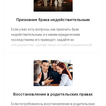
Признание брака недействительным
Если у вас есть вопросы, как признать брак
недействительным, и к каким юридическим
последствиям это приведет, задайте их
специалистам, сделав заказ на сайте юридической
компании. Средняя стоимость консультации
семейного адвоката от 15 000 руб. Предоставляя
услуги, наши юристы руководствуются положениями
Семейного кодекса и сложившейся судебной
практикой.
Восстановление в родительских правах
Если потребовалось восстановление в родительских