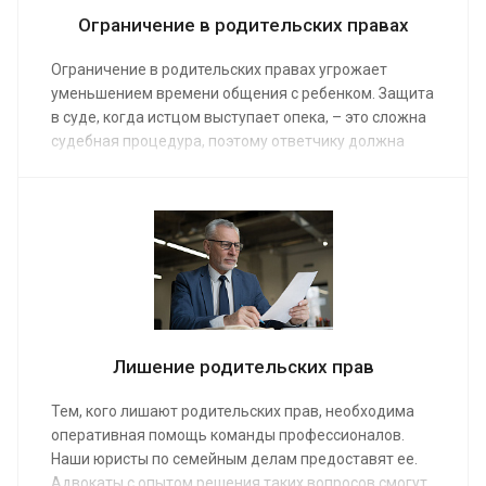
Ограничение в родительских правах
Ограничение в родительских правах угрожает
уменьшением времени общения с ребенком. Защита
в суде, когда истцом выступает опека, – это сложна
судебная процедура, поэтому ответчику должна
быть предоставлена профессиональная помощь.
Наши юристы проанализируют перспективы дела и
помогут выиграть судебный спор. Средняя
стоимость заказа от от 15 000 руб.
Лишение родительских прав
Тем, кого лишают родительских прав, необходима
оперативная помощь команды профессионалов.
Наши юристы по семейным делам предоставят ее.
Адвокаты с опытом решения таких вопросов смогут