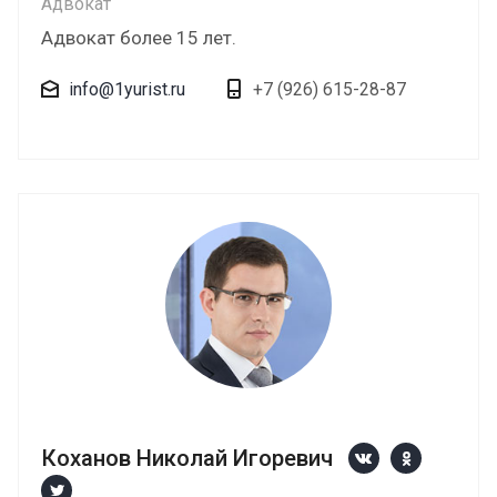
Адвокат
Адвокат более 15 лет.
info@1yurist.ru
+7 (926) 615-28-87
Коханов Николай Игоревич