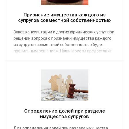
Признание имущества каждого из
супругов совместной собственностью
Заказ консультации и других юридических услуг при
решении вопроса о признании имущества каждого
из супругов совместной собственностью будет
правильным решением. Наши юристы предоставят
правовую поддержку по средней стоимости от 20
000 руб., что позволит вам защитить свои
финансовые интересы в случае развода, переведя
раздельное имущество в общее.
Определение долей при разделе
имущества супругов
Для определения долей при разделе имущества