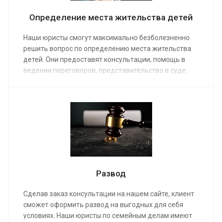
Определение места жительства детей
Наши юристы смогут максимально безболезненно
решить вопрос по определению места жительства
детей. Они предоставят консультации, помощь в
ведении переговоров, представительство в суде.
Заказ услуги обеспечит профессиональной
помощью опытных юристов по семейным делам.
Адвокат немедленно возьмется за работу при
оплате его услуг по средней стоимости от 10 000 руб.
Развод
Сделав заказ консультации на нашем сайте, клиент
сможет оформить развод на выгодных для себя
условиях. Наши юристы по семейным делам имеют