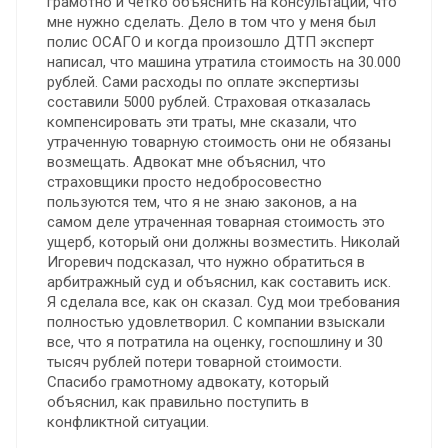
грамотно и четко объяснить на консультации, что
мне нужно сделать. Дело в том что у меня был
полис ОСАГО и когда произошло ДТП эксперт
написал, что машина утратила стоимость на 30.000
рублей. Сами расходы по оплате экспертизы
составили 5000 рублей. Страховая отказалась
компенсировать эти траты, мне сказали, что
утраченную товарную стоимость они не обязаны
возмещать. Адвокат мне объяснил, что
страховщики просто недобросовестно
пользуются тем, что я не знаю законов, а на
самом деле утраченная товарная стоимость это
ущерб, который они должны возместить. Николай
Игоревич подсказал, что нужно обратиться в
арбитражный суд и объяснил, как составить иск.
Я сделала все, как он сказал. Суд мои требования
полностью удовлетворил. С компании взыскали
все, что я потратила на оценку, госпошлину и 30
тысяч рублей потери товарной стоимости.
Спасибо грамотному адвокату, который
объяснил, как правильно поступить в
конфликтной ситуации.