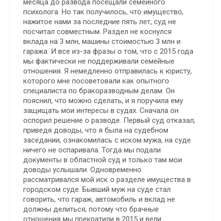
месяца до развода посещали семейного
психолога. Но так получилось, что имущество,
нажитое нами за последние пять лет, суд не
посчитал совместным. Раздел не коснулся
вклада на 3 млн, машины стоимостью 3 млн и
гаража. И все из-за фразы о том, что с 2015 года
мы фактически не поддерживали семейные
отношения. Я немедленно отправилась к юристу,
которого мне посоветовали как опытного
специалиста по бракоразводным делам. Он
пояснил, что можно сделать, и я поручила ему
защищать мои интересы в судах. Сначала он
оспорил решение о разводе. Первый суд отказал,
приведя доводы, что я была на судебном
заседании, ознакомилась с иском мужа, на суде
ничего не оспаривала. Тогда мы подали
документы в областной суд и только там мои
доводы услышали. Одновременно
рассматривался мой иск о разделе имущества в
городском суде. Бывший муж на суде стал
говорить, что гараж, автомобиль и вклад не
должны делиться, потому что брачные
отношения мы прекратили в 2015 и вели