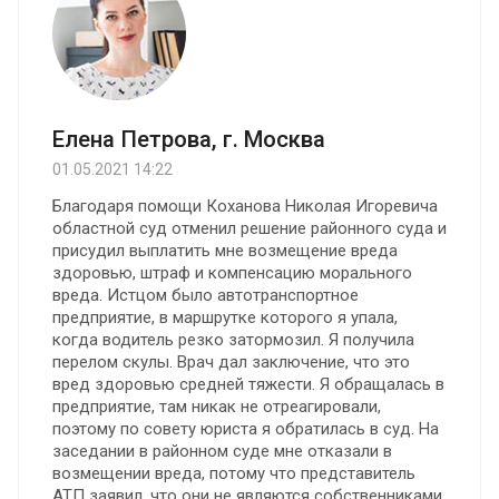
Елена Петрова, г. Москва
01.05.2021 14:22
Благодаря помощи Коханова Николая Игоревича
областной суд отменил решение районного суда и
присудил выплатить мне возмещение вреда
здоровью, штраф и компенсацию морального
вреда. Истцом было автотранспортное
предприятие, в маршрутке которого я упала,
когда водитель резко затормозил. Я получила
перелом скулы. Врач дал заключение, что это
вред здоровью средней тяжести. Я обращалась в
предприятие, там никак не отреагировали,
поэтому по совету юриста я обратилась в суд. На
заседании в районном суде мне отказали в
возмещении вреда, потому что представитель
АТП заявил, что они не являются собственниками