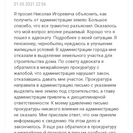
01.05.2021 22:56
Я просил Николая Игоревича объяснить, как
получить от администрации землю. Большое
спасибо, что все грамотно разъяснил. Оказалось
что мой вопрос вполне решаемый. Хорошо что я
пошел к адвокату. Подробнее о моей ситуации. Я
пенсионер, чернобылец нуждаюсь в улучшении
жилищных условий. В администрации города мне
отказали в выделении земельного участка для
строительства дома. По совету адвоката я
обратился в межрайонную прокуратуру с
жалобой, что администрация нарушает закон,
отказавшись давать мне участок. Прокуратура
направила в администрацию письмо с указанием
выделить мне землю под строительство, а главу
администрации привлечь к дисциплинарной
ответственности. К моему удивлению письмо
прокуратуры никакого влияния на администрацию
не оказало. Мне прислали ответ, что они приняли
информацию к сведению. На этом дело и
закончилось. Я еще раз обратился в прокуратуру
и межрайонный прокурор в письме сообщил, что