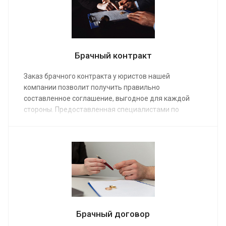
консультацию можно по телефону или через
онлайн-чат на сайте.
Брачный контракт
Заказ брачного контракта у юристов нашей
компании позволит получить правильно
составленное соглашение, выгодное для каждой
стороны. Предоставленная специалистами по
средней стоимости от 10 000 руб. услуга решит
массу проблем в настоящем и будущем, избавив
супругов от разногласий.
Брачный договор