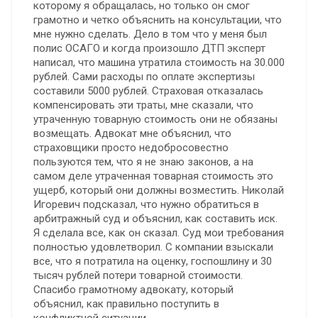
которому я обращалась, но только он смог
грамотно и четко объяснить на консультации, что
мне нужно сделать. Дело в том что у меня был
полис ОСАГО и когда произошло ДТП эксперт
написал, что машина утратила стоимость на 30.000
рублей. Сами расходы по оплате экспертизы
составили 5000 рублей. Страховая отказалась
компенсировать эти траты, мне сказали, что
утраченную товарную стоимость они не обязаны
возмещать. Адвокат мне объяснил, что
страховщики просто недобросовестно
пользуются тем, что я не знаю законов, а на
самом деле утраченная товарная стоимость это
ущерб, который они должны возместить. Николай
Игоревич подсказал, что нужно обратиться в
арбитражный суд и объяснил, как составить иск.
Я сделала все, как он сказал. Суд мои требования
полностью удовлетворил. С компании взыскали
все, что я потратила на оценку, госпошлину и 30
тысяч рублей потери товарной стоимости.
Спасибо грамотному адвокату, который
объяснил, как правильно поступить в