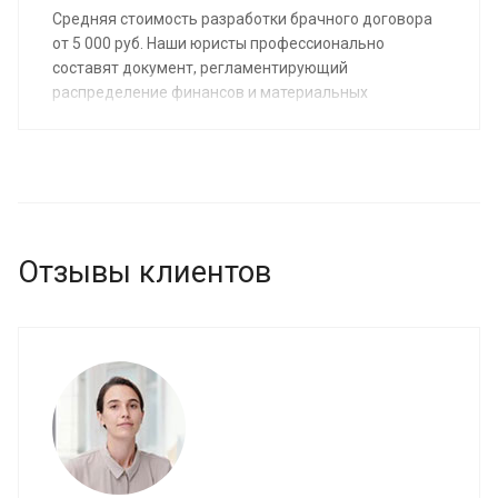
Средняя стоимость разработки брачного договора
от 5 000 руб. Наши юристы профессионально
составят документ, регламентирующий
распределение финансов и материальных
ценностей, место нахождения детей и другие
детали жизни супругов. Услуга будет предоставлена
после заказа предварительной консультации по
телефону или на сайте.
Отзывы клиентов