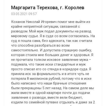
Маргарита Терехова, г. Королев
03.05.2021 09:57
Коханов Николай Игоревич помог мне выйти из
крайне неприятной ситуации, связанной с
разводом. Мой муж подал документы на развод
мировому судье. Я в суде со всем согласилась. На
суд я пошла сама, без адвоката, так как считала
что способна разобраться во всем
самостоятельно. И допустила страшную ошибку,
которая стоила мне больших денег и здоровья. Я
не прочитала толком исковое заявление мужа –
подумала, что такие иски стандартные и муж
просто списал его со стенда в коридоре суда. Я
приняла иск за формальность и в итоге чуть не
потеряла 8 миллионов рублей, потому что в иске
было написано что наши брачные отношения
были прекращены 5 лет назад. На самом деле мы
жили вместе в одной квартире почти до подачи
заявления о разводе, вместе вели бюджет,
ездили по семейной путевке отдыхать и даже за 2