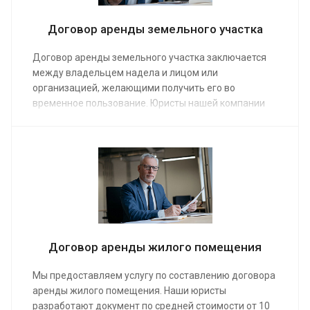
Договор аренды земельного участка
Договор аренды земельного участка заключается
между владельцем надела и лицом или
организацией, желающими получить его во
временное пользование. Юристы нашей компании
предоставляют услугу по составлению и
правильному оформлению документа. Заказ услуги
гарантирует, что будут соблюдены права обеих
сторон. Средняя стоимость работы адвоката по
земельным вопросам от 5 000 руб.
Договор аренды жилого помещения
Мы предоставляем услугу по составлению договора
аренды жилого помещения. Наши юристы
разработают документ по средней стоимости от 10