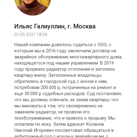
Ильяс Галиуллин, г. Москва
01.05.2021 18:00
Нашей компании довелось судиться с ООО, с
которым мы в 2016 году заключили договор на
аварийное обслуживание многоквартирного дома,
находящегося под нашим управлением. В 2019
году прорвало радиатор отопления и затопило
квартиру внизу. Затопленные владельцы
обратились в городской суд с иском к нам,
потребовав 200.000 р, потраченных на ремонт и
еще 30.000 р судебных расходов. Суд постановил,
что мы должны отвечать за залив квартиры, что
мы виноваты в том, что своевременно не
заменили радиатор, не провели его
техобслуживание, что и привело к прорыву. Мы
оплатили по иску. Затем адвокат Коханов
Николай Игоревич посоветовал обращаться в
арбитражный суд с иском к аварийщикам, с