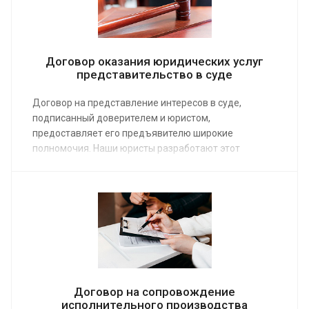
Договор оказания юридических услуг
представительство в суде
Договор на представление интересов в суде,
подписанный доверителем и юристом,
предоставляет его предъявителю широкие
полномочия. Наши юристы разработают этот
важный документ в полном соответствии с
требованиями законодательства. Средняя
стоимость работы от 10 000 руб. Сделайте заказ на
сайте или по телефону, и вы получите
положительное решение своего вопроса в
минимальный срок.
Договор на сопровождение
исполнительного производства