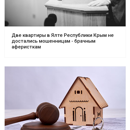
Две квартиры в Ялте Республики Крым не
достались мошенницам - брачным
аферисткам
Смотреть дело