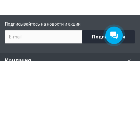
Подписывайтесь на новости и акции:
Компания
Задать вопрос
Раздел имущества
Политики и правила
Наши контакты
+7 (926) 615-28-87