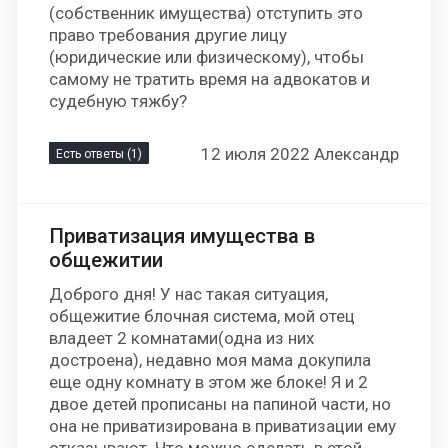
(собственник имущества) отступить это
право требования другие лицу
(юридические или физическому), чтобы
самому не тратить время на адвокатов и
судебную тяжбу?
12 июля 2022 Александр
Есть ответы (1)
Приватизация имущества в
общежитии
Доброго дня! У нас такая ситуация,
общежитие блочная система, мой отец
владеет 2 комнатами(одна из них
достроена), недавно моя мама докупила
еще одну комнату в этом же блоке! Я и 2
двое детей прописаны на папиной части, но
она не приватизирована в приватизации ему