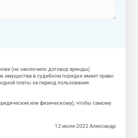
нове (не заключило договор аренды)
ик имущества в судебном порядке имеет право
ендной платы за период пользования
(юридические или физическому), чтобы самому
12 июля 2022 Александр