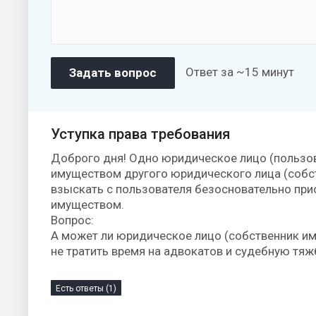
Ответ за ~15 минут
Уступка права требования
Доброго дня! Одно юридическое лицо (пользо
имуществом другого юридического лица (собст
взыскать с пользователя безосновательно при
имуществом.
Вопрос:
А может ли юридическое лицо (собственник им
не тратить время на адвокатов и судебную тяж
Есть ответы (1)