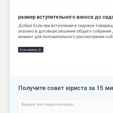
размер вступительного взноса до са
Добра! Если при вступлении в садовое товарищ
указано в договоре решения общего собрания д
момент для положительного рассмотрения со
Есть ответы (1)
Получите совет юриста за 15 м