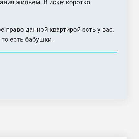
ания жильем. В иске: коротко
 право данной квартирой есть у вас,
 то есть бабушки.