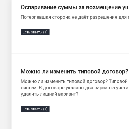
Оспаривание суммы за возмещение ущ
Потерпевшая сторона не даёт разрешения для 
Есть ответы (1)
Можно ли изменить типовой договор?
Можно ли изменить типовой договор? Типовой 
систем. В договоре указано два варианта учет
удалить лишний вариант?
Есть ответы (1)