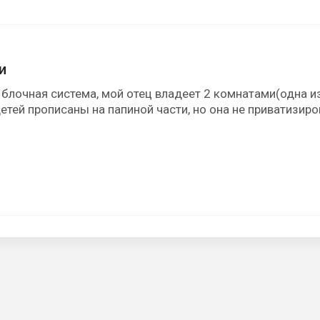
и
 блочная система, мой отец владеет 2 комнатами(одна и
детей прописаны на папиной части, но она не приватизир