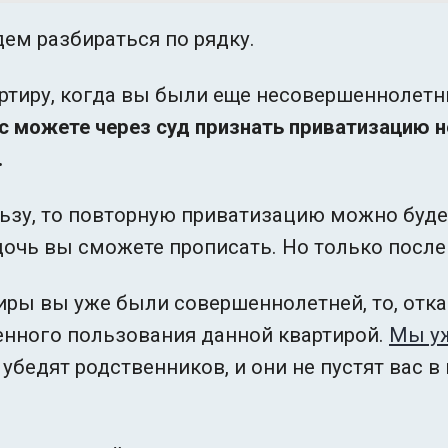
дем разбираться по рядку.
ртиру, когда вы были еще несовершеннолетн
с можете через суд признать приватизацию не
.
ьзу, то повторную приватизацию можно буде
очь вы сможете прописать. Но только после 
иры вы уже были совершеннолетней, то, отк
енного пользования данной квартирой.
Мы уж
 убедят родственников, и они не пустят вас в