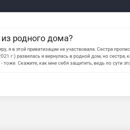
 из родного дома?
ру, я в этой приватизации не участвовала. Сестра пропи
021 г.) развелась и вернулась в родной дом, но сестра, 
- тоже. Скажите, как мне себя защитить, ведь по сути э