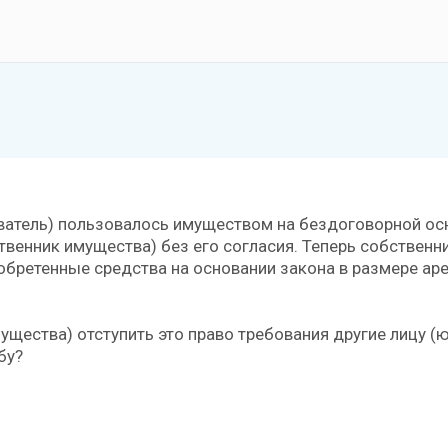
ватель) пользовалось имуществом на бездоговорной ос
венник имущества) без его согласия. Теперь собственн
обретенные средства на основании закона в размере ар
ущества) отступить это право требования другие лицу 
бу?