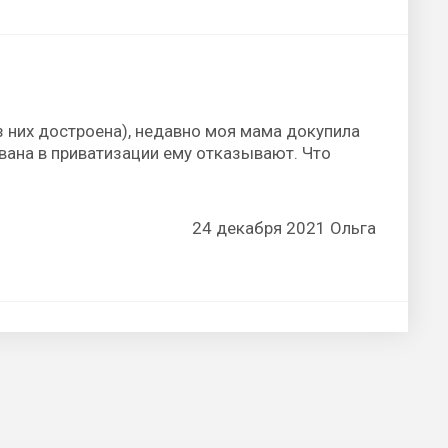
з них достроена), недавно моя мама докупила
ована в приватизации ему отказывают. Что
24 декабря 2021 Ольга