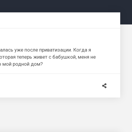
салась уже после приватизации. Когда я
которая теперь живет с бабушкой, меня не
то мой родной дом?