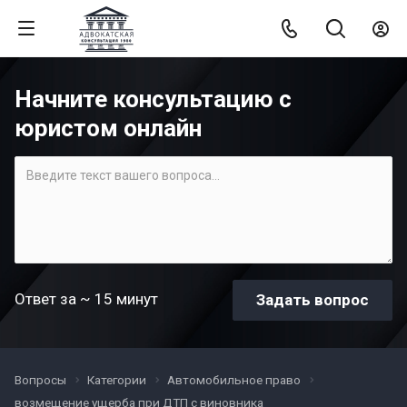
Начните консультацию с
юристом онлайн
Ответ за ~ 15 минут
Вопросы
Категории
Автомобильное право
возмещение ущерба при ДТП с виновника