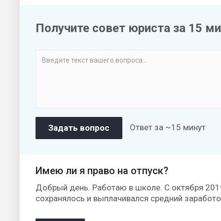
Получите совет юриста за 15 м
Ответ за ~15 минут
Имею ли я право на отпуск?
Добрый день. Работаю в школе. С октября 2019
сохранялось и выплачивался средний заработо