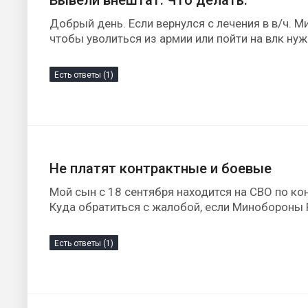
Вывели внештат. Что делать.
Добрый день. Если вернулся с лечения в в/ч. М
чтобы уволиться из армии или пойти на влк нуж
Есть ответы (1)
Не платят контрактные и боевые
Мой сын с 18 сентября находится на СВО по кон
Куда обратиться с жалобой, если Минобороны Р
Есть ответы (1)