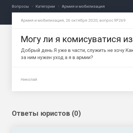
Вопросы
Категории
Армия и мобилизация
Армия и мобилизация, 26 октября 2020, вопрос №269
Могу ли я комисуватися из
Добрый день.Я уже в части, служить не хочу.К
за ним нужен уход а я в армии?
Николай
Ответы юристов (0)