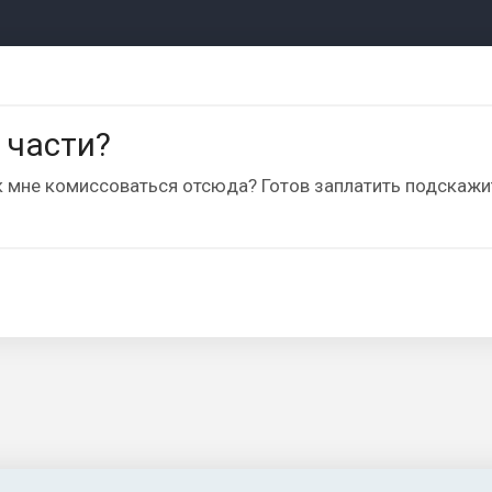
 части?
ак мне комиссоваться отсюда? Готов заплатить подскажит