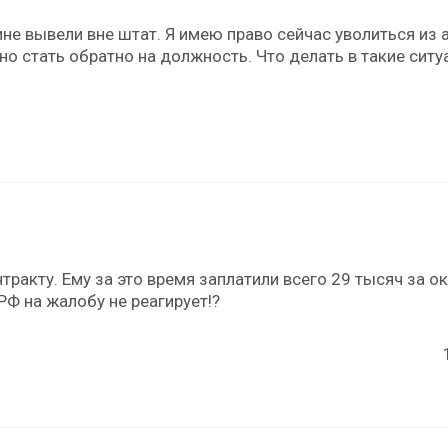
ине вывели вне штат. Я имею право сейчас уволиться из 
но стать обратно на должность. Что делать в такие ситу
тракту. Ему за это время заплатили всего 29 тысяч за ок
Ф на жалобу не реагирует!?