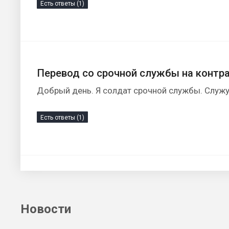
Есть ответы (1)
Перевод со срочной службы на контр
Добрый день. Я солдат срочной службы. Служу в
Есть ответы (1)
Новости