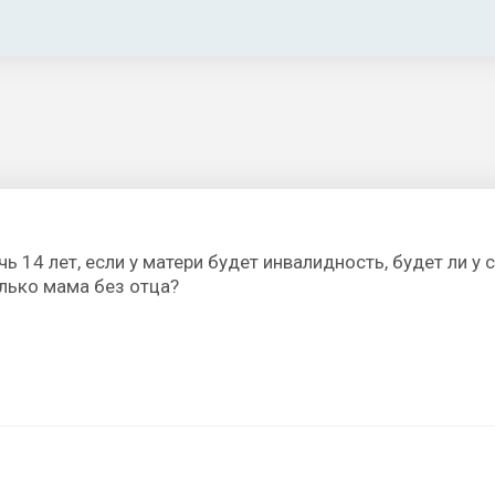
очь 14 лет, если у матери будет инвалидность, будет ли у
лько мама без отца?