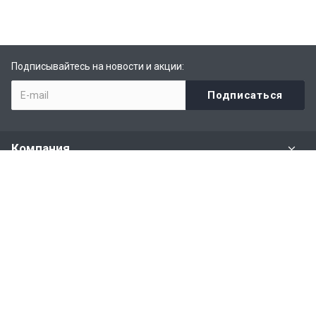
Подписывайтесь на новости и акции:
Компания
Задать вопрос
Раздел имущества
Политики и правила
Наши контакты