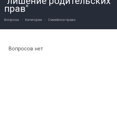
"лишение родительских
прав"
Вопросы
Категории
Семейное право
Вопросов нет