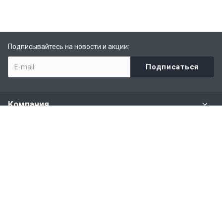
Подписывайтесь на новости и акции:
Компания
Задать вопрос
Раздел имущества
Политики и правила
Наши контакты