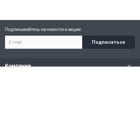
Подписывайтесь на новости и акции:
Компания
Задать вопрос
Раздел имущества
Политики и правила
Наши контакты