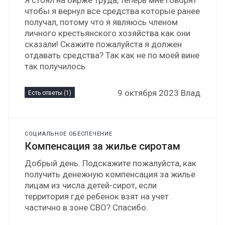
Я стоял на бирже труда, теперь мне говорят
чтобы я вернул все средства которые ранее
получал, потому что я являюсь членом
личного крестьянского хозяйства как они
сказали! Скажите пожалуйста я должен
отдавать средства? Так как не по моей вине
так получилось.
9 октября 2023 Влад
Есть ответы (1)
СОЦИАЛЬНОЕ ОБЕСПЕЧЕНИЕ
Компенсация за жилье сиротам
Добрый день. Подскажите пожалуйста, как
получить денежную компенсация за жилье
лицам из числа детей-сирот, если
территория где ребенок взят на учет
частично в зоне СВО? Спасибо.