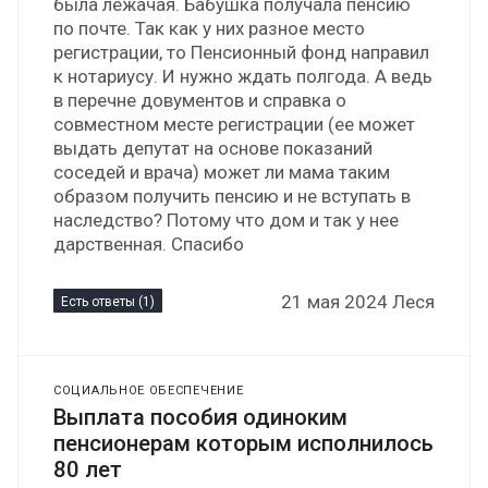
была лежачая. Бабушка получала пенсию
по почте. Так как у них разное место
регистрации, то Пенсионный фонд направил
к нотариусу. И нужно ждать полгода. А ведь
в перечне довументов и справка о
совместном месте регистрации (ее может
выдать депутат на основе показаний
соседей и врача) может ли мама таким
образом получить пенсию и не вступать в
наследство? Потому что дом и так у нее
дарственная. Спасибо
21 мая 2024 Леся
Есть ответы (1)
СОЦИАЛЬНОЕ ОБЕСПЕЧЕНИЕ
Выплата пособия одиноким
пенсионерам которым исполнилось
80 лет