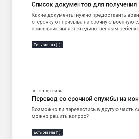
Список документов для получения
Какие документы нужно предоставить военк
отсрочку от призыва на срочную военную с
призывник является единственным ребенко
Есть ответы (1)
ВОЕННОЕ ПРАВО
Перевод со срочной службы на кон
Возможно ли перевестись в другую часть со
можно решить вопрос?
Есть ответы (1)