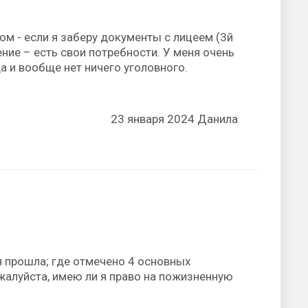
том - если я заберу документы с лицеем (3й
ение – есть свои потребности. У меня очень
а и вообще нет ничего уголовного.
23 января 2024 Данила
 прошла; где отмечено 4 основных
жалуйста, имею ли я право на пожизненную