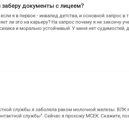
и заберу документы с лицеем?
 если я в первое - инвалид детства, и основной запрос в 
яет ли это на карьеру? На запрос почему я не закончу уч
сихика и морально устойчивый. У меня нет судимостей, д
ктной службы я заболела раком молочной железы. ВЛК я
онтактной службы". Сейчас я прохожу МСЕК. Скажите, по