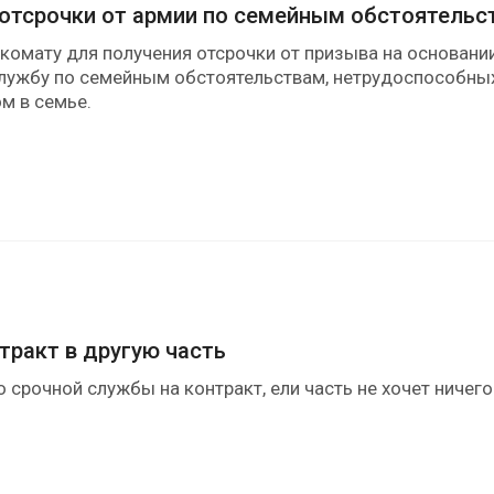
 отсрочки от армии по семейным обстоятельс
омату для получения отсрочки от призыва на основани
лужбу по семейным обстоятельствам, нетрудоспособных о
м в семье.
тракт в другую часть
 срочной службы на контракт, ели часть не хочет ничего