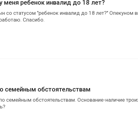
у меня ребенок инвалид до 18 лет?
ын со статусом "ребенок инвалид до 18 лет?" Опекуном 
 работаю. Спасибо.
по семейным обстоятельствам
по семейным обстоятельствам. Основание-наличие троих 
ть?