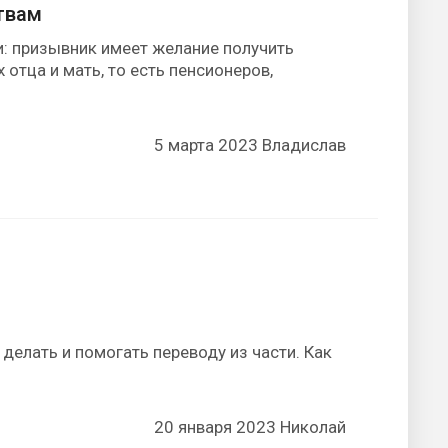
твам
и: призывник имеет желание получить
тца и мать, то есть пенсионеров,
5 марта 2023 Владислав
 делать и помогать переводу из части. Как
20 января 2023 Николай