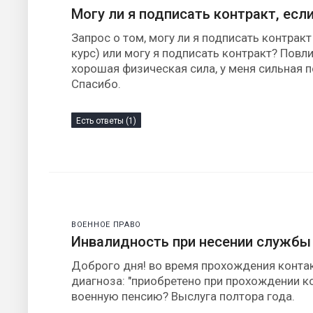
Могу ли я подписать контракт, есл
Запрос о том, могу ли я подписать контракт
курс) или могу я подписать контракт? Повли
хорошая физическая сила, у меня сильная п
Спасибо.
Есть ответы (1)
ВОЕННОЕ ПРАВО
Инвалидность при несении службы
Доброго дня! во время прохождения конта
диагноза: "приобретено при прохождении к
военную пенсию? Выслуга полтора года.