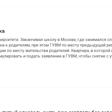
ка
иверситета. Заканчивал школу в Москве, где занимался с
на к родителям, при этом ГУВМ по месту предыдущей рег
ции по месту жительства родителей. Квартира, в которой
мулировать и подать заявление в ГУВМ, чтобы снятие с 