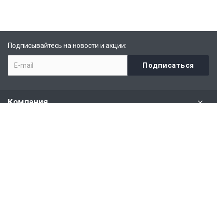
Подписывайтесь на новости и акции:
Компания
Задать вопрос
Раздел имущества
Политики и правила
Наши контакты