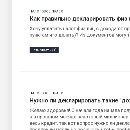
НАЛОГОВОЕ ПРАВО
Как правильно декларировать физ 
Хочу уплатить налог физ лиц с дохода от п
пунктам что делать)? Из документов могу 
Есть ответы (1)
НАЛОГОВОЕ ПРАВО
Нужно ли декларировать такие "д
Желаю здоровья! С начала года начала пол
а в прошлом месяце некоторый миллионер п
весь кредит, так вот вопрос нужно ли декл
предприниматель но волнуюсь чтобы пробле