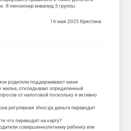
к. Я пенсионер инвалид 3 группы.
16 мая 2025 Кристина
т мои родители поддерживают меня
аю жилье, откладываю определенный
опросов от налоговой поскольку я активно
она регулярная. Иногда деньги переводят
те что переводят на карту?
 родители совершеннолетнему ребенку или