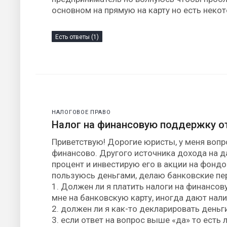
основном на прямую на карту но есть некот
Есть ответы (1)
НАЛОГОВОЕ ПРАВО
Налог на финансовую поддержку о
Приветствую! Дорогие юристы, у меня вопр
финансово. Другого источника дохода на 
процент и инвестирую его в акции на фондо
пользуюсь деньгами, делаю банковские пер
1. Должен ли я платить налоги на финансов
мне на банковскую карту, иногда дают нал
2. должен ли я как-то декларировать деньг
3. если ответ на вопрос выше «да» то ест