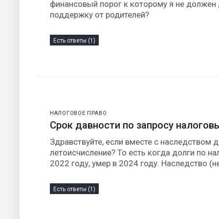
финансовый порог к которому я не должен 
поддержку от родителей?
Есть ответы (1)
НАЛОГОВОЕ ПРАВО
Срок давности по запросу налогов
Здравствуйте, если вместе с наследством д
летоисчисление? То есть когда долги по на
2022 году, умер в 2024 году. Наследство (
Есть ответы (1)