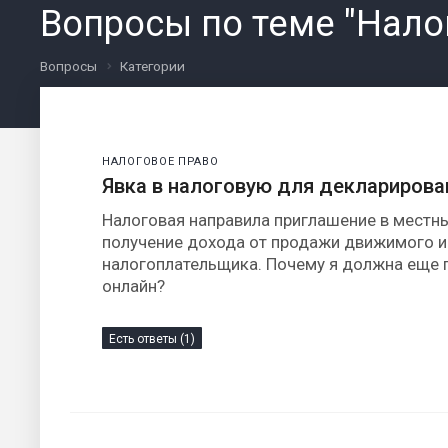
Вопросы по теме "Нало
Вопросы
Категории
НАЛОГОВОЕ ПРАВО
Явка в налоговую для деклариров
Налоговая направила приглашение в местн
получение дохода от продажи движимого иму
налогоплательщика. Почему я должна еще 
онлайн?
Есть ответы (1)