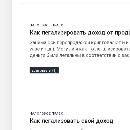
НАЛОГОВОЕ ПРАВО
Как легализировать доход от про
Занимаюсь перепродажей криптовалют и инв
wise и т.д.). Могу ли я как-то легализиро
деньги были легальны в соответствии с зак
Есть ответы (1)
НАЛОГОВОЕ ПРАВО
Как легализовать свой доход