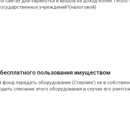
ых сайтах для заработка и вышла на доход более 18000 
 государственных учреждений?(налоговой)
 бесплатного пользования имуществом
 фонд передать оборудование (Стерлинг) не в собстве
дить списание этого оборудования в случае его уничто