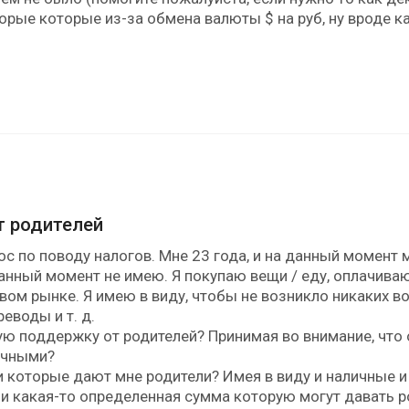
орые которые из-за обмена валюты $ на руб, ну вроде ка
т родителей
ос по поводу налогов. Мне 23 года, и на данный момен
данный момент не имею. Я покупаю вещи / еду, оплачив
вом рынке. Я имею в виду, чтобы не возникло никаких в
еводы и т. д.
ую поддержку от родителей? Принимая во внимание, что 
ичными?
и которые дают мне родители? Имея в виду и наличные и 
ь ли какая-то определенная сумма которую могут давать