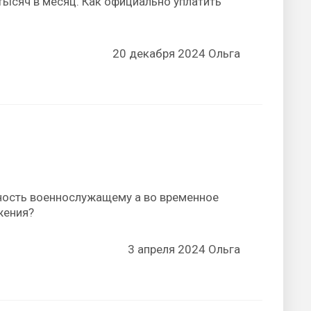
тысяч в месяц. Как официально уплатить
20 декабря 2024 Ольга
нность военнослужащему а во временное
жения?
3 апреля 2024 Ольга