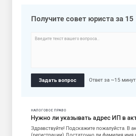
Получите совет юриста за 15
Ответ за ~15 минут
НАЛОГОВОЕ ПРАВО
Нужно ли указывать адрес ИП в ак
Здравствуйте! Подскажите пожалуйста. В а
(регистрации).Достаточно ли фамилия имя 