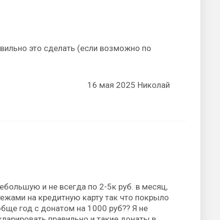
авильно это сделать (если возможно по
16 мая 2025 Николай
большую и не всегда по 2-5к руб. в месяц,
тежами на кредитную карту так что покрыло
обще год с донатом на 1000 руб?? Я не
кларировать правильно и такие донаты в