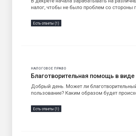
В декрете начала зарабатывать на различн
налог, чтобы не было проблем со стороны
Есть ответы (1)
НАЛОГОВОЕ ПРАВО
Благотворительная помощь в виде
Добрый день. Может ли благотворительный
пользование? Каким образом будет происхо
Есть ответы (1)