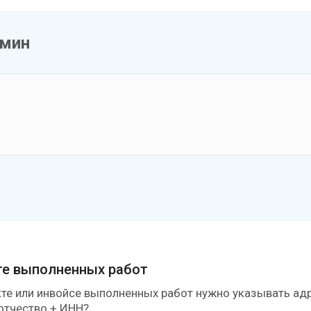
 мин
те выполненных работ
кте или инвойсе выполненных работ нужно указывать адр
отчество + ИНН?