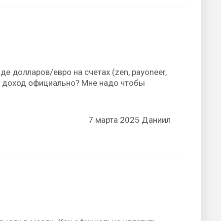
е долларов/евро на счетах (zen, payoneer,
ать доход официально? Мне надо чтобы
7 марта 2025 Даниил