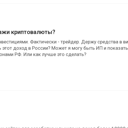
дажи криптовалюты?
естициями. Фактически - трейдер. Держу средства в вид
вать этот доход в России? Может я могу быть ИП и показ
онами РФ. Или как лучше это сделать?