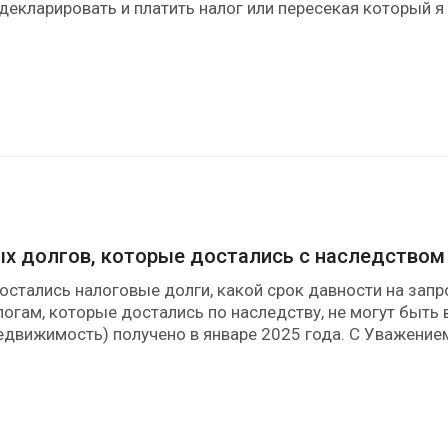
декларировать и платить налог или пересекая который я
ых долгов, которые достались с наследством
остались налоговые долги, какой срок давности на запро
логам, которые достались по наследству, не могут быть
недвижимость) получено в январе 2025 года. С Уважение