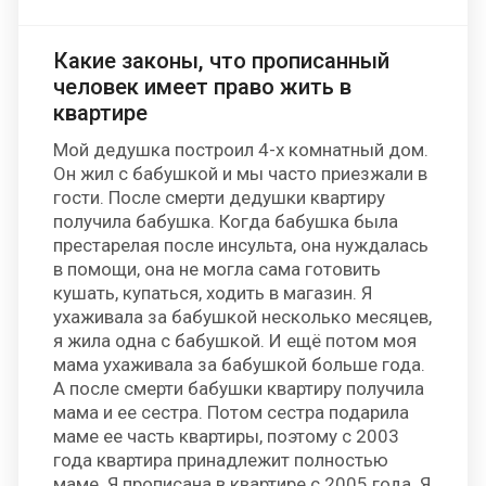
Какие законы, что прописанный
человек имеет право жить в
квартире
Мой дедушка построил 4-х комнатный дом.
Он жил с бабушкой и мы часто приезжали в
гости. После смерти дедушки квартиру
получила бабушка. Когда бабушка была
престарелая после инсульта, она нуждалась
в помощи, она не могла сама готовить
кушать, купаться, ходить в магазин. Я
ухаживала за бабушкой несколько месяцев,
я жила одна с бабушкой. И ещё потом моя
мама ухаживала за бабушкой больше года.
А после смерти бабушки квартиру получила
мама и ее сестра. Потом сестра подарила
маме ее часть квартиры, поэтому с 2003
года квартира принадлежит полностью
маме. Я прописана в квартире с 2005 года. Я