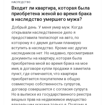
НАСЛЕДСТВО
Входит ли квартира, которая была
приобретена женой во время брака
в наследство умершего мужа?
Добрый день. У меня умер муж. Когда
открывали наследственное дело я
предоставила техпаспорт на авто, по
которому я с двумя детьми планирую
вступить в наследство. Кроме нас других
наследников нет. Но недавно, просматривая
документы на квартиру, которая была
приобретена мной во время брака на мое
имя, в договоре купли продажи я заметила
пункт, где отмечается, что квартира
приобретается покупателем в общую
совместную собственность супругов,
договор совершается с согласия супруга.
Но в выписке из государственного реестра
вещных прав на недвижимое имущество
владельцем указана только я. Поэтому я