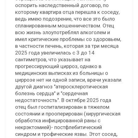
оспорить наследственный договор, по
которому квартира отца перешла к соседу,
ведь имею подозрение, что все это было
спланированным мошенничеством. Отец
всю жизнь злоупотреблял алкоголем и
имел критические проблемы со здоровьем,
в частности печень, которая за три месяца
2025 года увеличилась с 3 до 14
сантиметров, что указывает на
прогрессирующий цирроз, однако в
медицинских выписках из больницы о
циррозе нет ни одной записи, врачи указали
другой диагноз "атеросклеротическая
болезнь сердца" и "сердечная
недостаточность". В октябре 2025 года
отец был госпитализирован в тяжелом
состоянии и прооперирован (хирургическая
обработка инфицированной раны с
некрэктомией)- постфлебитический
синдром и трофические язвы. Этот сосед,