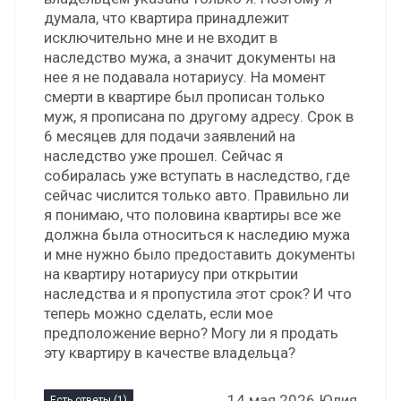
думала, что квартира принадлежит
исключительно мне и не входит в
наследство мужа, а значит документы на
нее я не подавала нотариусу. На момент
смерти в квартире был прописан только
муж, я прописана по другому адресу. Срок в
6 месяцев для подачи заявлений на
наследство уже прошел. Сейчас я
собиралась уже вступать в наследство, где
сейчас числится только авто. Правильно ли
я понимаю, что половина квартиры все же
должна была относиться к наследию мужа
и мне нужно было предоставить документы
на квартиру нотариусу при открытии
наследства и я пропустила этот срок? И что
теперь можно сделать, если мое
предположение верно? Могу ли я продать
эту квартиру в качестве владельца?
14 мая 2026 Юлия
Есть ответы (1)