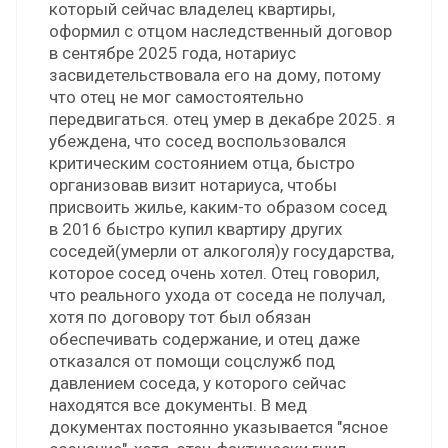
который сейчас владелец квартиры,
оформил с отцом наследственный договор
в сентябре 2025 года, нотариус
засвидетельствовала его на дому, потому
что отец не мог самостоятельно
передвигаться. отец умер в декабре 2025. я
убеждена, что сосед воспользовался
критическим состоянием отца, быстро
организовав визит нотариуса, чтобы
присвоить жилье, каким-то образом сосед
в 2016 быстро купил квартиру других
соседей(умерли от алкоголя)у государства,
которое сосед очень хотел. Отец говорил,
что реального ухода от соседа не получал,
хотя по договору тот был обязан
обеспечивать содержание, и отец даже
отказался от помощи соцслужб под
давлением соседа, у которого сейчас
находятся все документы. В мед
документах постоянно указывается "ясное