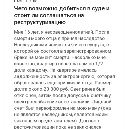
НАСЛЕДСТВО
Чего возможно добиться в суде и
стоит ли соглашаться на
реструктуризацию
Мне 16 лет, я несовершеннолетний. После
смерти моего отца я принял наследство.
Наследниками являются я и его супруга, с
которой он состоял в зарегистрированном
браке на момент смерти. Насколько мне
известно, квартира перешла нам по 1/2
доли каждому. На квартире имелась
задолженность за электроэнергию, которая
образовалась еще при жизни отца. Размер
долга около 20 000 руб. Свет ранее был
отключен, затем после допуска к счетчику
электроснабжение восстановили. Лицевой
счет был переоформлен на мою маму (она
не является наследником, является моим
законным представителем). Договор
реструктуризации пока не заключался.