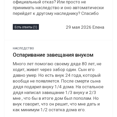
официальный отказ? Или просто не
принимать наследство и оно автоматически
перейдет к другому наследнику? Спасибо
29 мая 2026 Елена
Есть ответы (1)
НАСЛЕДСТВО
Оспаривание завещания внуком
Много лет помогаю своему дяде 80 лет, не
ходит, живет через забор один. Сын его
давно умер. Но есть внук 24 года, который
вообще не появляется. После смерти сына
дядя подарил внуку 1/4 дома. На остальное
дядя написал завещание 1/3 внуку и 2/3
мне , что бы в итоге дом был пополам. Но
внук говорит, что он решит, что мне дать и
как минимум 1/2 остатка дома его.