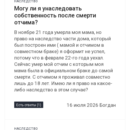
НАСЛЕДСТВО
Могу ли я унаследовать
собственность после смерти
отчима?
В ноябре 21 года умерла моя мама, но
право на наследство части дома, который
был построен ими ( мамой и отчимом в
совместном браке) я оформит не успел,
потому что в феврале 22-го года уехал.
Сейчас умер мой отчим с которым моя
мама была в официальном браке до самой
смерти. С отчимом я проживал совместно
лишь до 18 лет. Имею ли я право на какое-
либо наследство в этом случае?
16 июля 2026 Богдан
Есть ответы (1)
НАСЛЕДСТВО