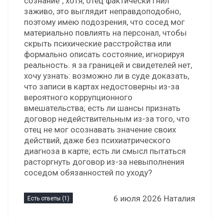
сознание", хотя, отец фактически гнил
заживо, это выглядит неправдоподобно,
поэтому имею подозрения, что сосед мог
материально повлиять на персонал, чтобы
скрыть психические расстройства или
формально описать состояние, игнорируя
реальность. я за границей и свидетелей нет,
хочу узнать: возможно ли в суде доказать,
что записи в картах недостоверны из-за
вероятного коррупционного
вмешательства; есть ли шансы признать
договор недействительным из-за того, что
отец не мог осознавать значение своих
действий, даже без психиатрического
диагноза в карте; есть ли смысл пытаться
расторгнуть договор из-за невыполнения
соседом обязанностей по уходу?
6 июля 2026 Наталия
Есть ответы (1)