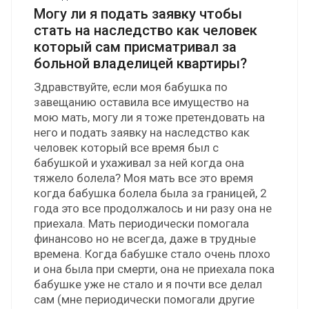
Могу ли я подать заявку чтобы
стать на наследство как человек
который сам присматривал за
больной владелицей квартиры?
Здравствуйте, если моя бабушка по
завещанию оставила все имущество на
мою мать, могу ли я тоже претендовать на
него и подать заявку на наследство как
человек который все время был с
бабушкой и ухаживал за ней когда она
тяжело болела? Моя мать все это время
когда бабушка болела была за границей, 2
года это все продолжалось и ни разу она не
приехала. Мать периодически помогала
финансово но не всегда, даже в трудные
времена. Когда бабушке стало очень плохо
и она была при смерти, она не приехала пока
бабушке уже не стало и я почти все делал
сам (мне периодически помогали другие