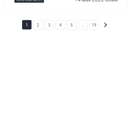
1
2
3
4
5
...
19