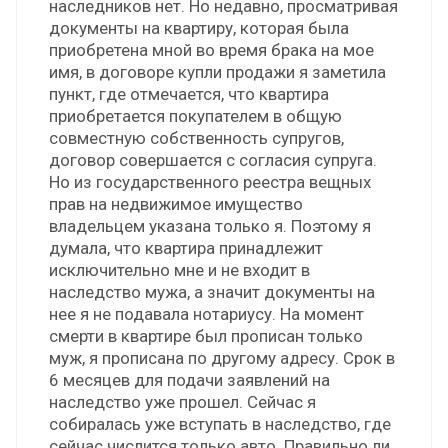
наследников нет. Но недавно, просматривая
документы на квартиру, которая была
приобретена мной во время брака на мое
имя, в договоре купли продажи я заметила
пункт, где отмечается, что квартира
приобретается покупателем в общую
совместную собственность супругов,
договор совершается с согласия супруга.
Но из государственного реестра вещных
прав на недвижимое имущество
владельцем указана только я. Поэтому я
думала, что квартира принадлежит
исключительно мне и не входит в
наследство мужа, а значит документы на
нее я не подавала нотариусу. На момент
смерти в квартире был прописан только
муж, я прописана по другому адресу. Срок в
6 месяцев для подачи заявлений на
наследство уже прошел. Сейчас я
собиралась уже вступать в наследство, где
сейчас числится только авто. Правильно ли