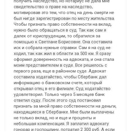
получить наследство, но нотариус не дала мне
свидетельство о праве на наследство,
мотивировав это тем, что отец на день смерти не
был нигде зарегистрирован по месту жительства.
Чтобы признать право собственности на вклад,
нужно было обращаться в суд. Так как сам я
далек от юриспруденции, то обратился за
помощью к Светлане Борисовне. Она составила
иск и собрала нужные справки. Сам я на суд не
ходил, так как жил в области за 500 км. Я сразу
оформил доверенность на адвоката, и она стала
моим представителем в суде. Все решилось с
первого раза, еще в районном суде. Адвокат
составила ходатайство, чтобы Сбербанк дал
информацию о банковском счете, который
открывал отец в его филиале. Суд ходатайство
удовлетворил. Только через 5 месяцев банк
ответил суду. После этого суд постановил
признать за мной право собственности на деньги,
находящиеся в Сбербанке. Мне были выплачены
не только вклад, но и еще и проценты и
небольшая компенсация. Я заплатил адвокату
гонорар и госпошлину, потратил 2 300 руб. А если