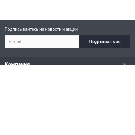
Подписывайтесь на новости и акции:
Компания
Задать вопрос
Раздел имущества
Политики и правила
Наши контакты