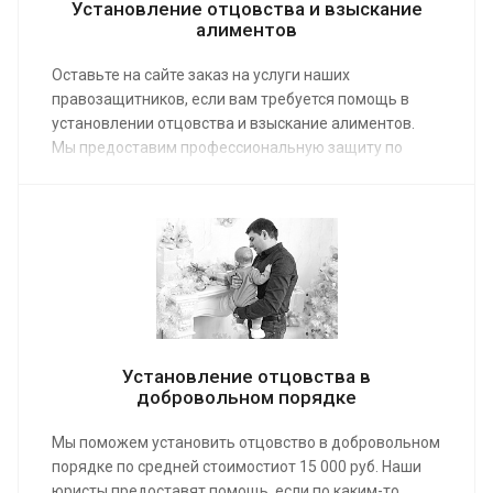
Установление отцовства и взыскание
алиментов
Оставьте на сайте заказ на услуги наших
правозащитников, если вам требуется помощь в
установлении отцовства и взыскание алиментов.
Мы предоставим профессиональную защиту по
средней стоимости от 20 000 руб. Опытная команда
адвокатов, специализирующаяся на Семейном
кодексе, сможет через суд установить родственную
связь и взыскать выплаты на ребенка, защитив
законные интересы доверителя.
Установление отцовства в
добровольном порядке
Мы поможем установить отцовство в добровольном
порядке по средней стоимостиот 15 000 руб. Наши
юристы предоставят помощь, если по каким-то