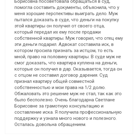
Борисовна посоветовала обращаться в суд,
помогла составить документы, объяснила, что у
меня хорошие перспективы выиграть дело. Муж
пытался доказать в суде, что деньги на покупку
этой квартиры он получил от своего отца,
который передал их ему после продажи
собственной квартиры. Муж говорил, что отец ему
эти деньги подарил. Адвокат составила иск, в
котором просила признать за истцом, то есть
мной, право на половину квартиры. В суде муж не
смог доказать, что квартира куплена на деньги,
которые он получил в дар. Оказывается, тогда он
с отцом не составил договор дарения. Суд
признал квартиру общей совместной
собственностью и мои права на 1/2 долю.
Обжаловать это решение муж не стал, так как это
было бесполезно. Очень благодарна Светлане
Борисовне за грамотную консультацию и
составление иска. Я получила профессиональную
поддержку и узнала много нового и полезного.
Осталась довольна обращением.