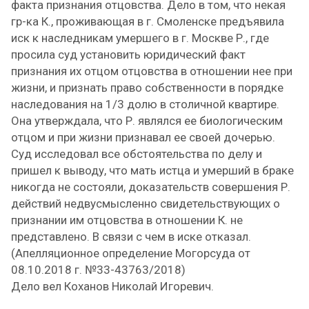
факта признания отцовства. Дело в том, что некая
гр-ка К., проживающая в г. Смоленске предъявила
иск к наследникам умершего в г. Москве Р., где
просила суд установить юридический факт
признания их отцом отцовства в отношении нее при
жизни, и признать право собственности в порядке
наследования на 1/3 долю в столичной квартире.
Она утверждала, что Р. являлся ее биологическим
отцом и при жизни признавал ее своей дочерью.
Суд исследовал все обстоятельства по делу и
пришел к выводу, что мать истца и умерший в браке
никогда не состояли, доказательств совершения Р.
действий недвусмысленно свидетельствующих о
признании им отцовства в отношении К. не
представлено. В связи с чем в иске отказал.
(Апелляционное определение Могорсуда от
08.10.2018 г. №33-43763/2018)
Дело вел Коханов Николай Игоревич.