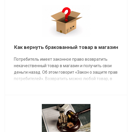
Как вернуть бракованный товар в магазин
Потребитель имеет законное право возвратить
некачественный товар в магазин и получить свои
деньги назад. Об этом говорит «Закон о защите прав
потребителей». Возвратить можно любой товар, в
котором обнаружен дефект, включая сложные
технические изделия.